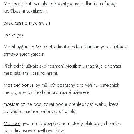
Mostbet
sürətli və rahat depozit-çıxarış üsulları ilə istifadəçi
təcrübəsini yaxşılaşdırır.
bästa casino med swish
leo vegas
Mobil uyğunluq
Mostbet
xidmətlərindən istənilən yerdə istifadə
etməyə şərait yaradır.
Přehledné uživatelské rozhraní
Mostbet
usnadňuje orientaci
mezi sázkami i casino hrami.
Mostbet bonus
by měl být dostupný pro většinu platebních
metod, aby byl flexibilní pro různé uživatele.
mostbet cz
lze posuzovat podle přehlednosti webu, která
ovlivňuje snadnou orientaci uživatelů.
Mostbet
gwarantuje bezpieczne metody płatności, chroniąc
dane finansowe użytkowników.