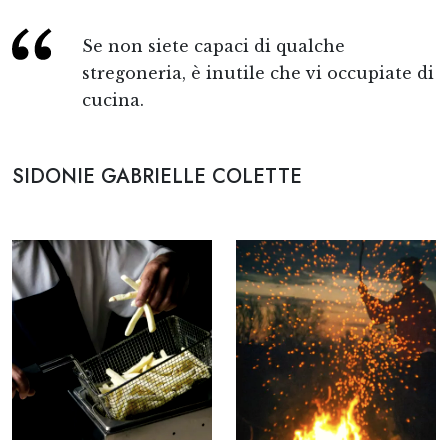
Se non siete capaci di qualche
stregoneria, è inutile che vi occupiate di
cucina.
SIDONIE GABRIELLE COLETTE