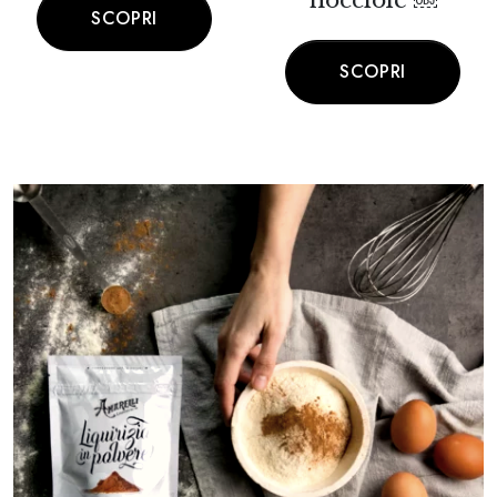
nocciole ￼
SCOPRI
SCOPRI