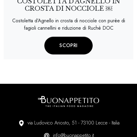
COSTOLETTA D’AGNELLO IN
CROSTA DI NOCCIOLE ￼
Costoletta d’Agnello in crosta di nocciole con purèe di
fagioli cannellini e riduzione di Ruchè DOC
SCOPRI
via Ludovico Ariosto, 51 - 73100 Lecce - Italia
info@buonappetito.it