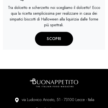
Tra dolcetto e scherzetto noi scegliamo il dolcetto! Ecco
qua la ricetta semplicissima per realizzare in casa dei
simpatici biscotti di Halloween alla liquirizia dalle forme
più spettrali.
SCOPRI
via Ludovico Ariosto, 51 - 73100 Lecce - Italia