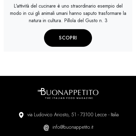
L'attività del cucinare è uno straordinario esempio del
modo in cui gli animali umani hanno saputo trasformare la
natura in cultura. Pillola del Gusto n. 3
SCOPRI
via Ludovico Ariosto, 51 - 73100 Lecce - Italia
info@buonappetito.it