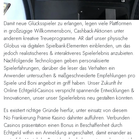
Damit neue Glücksspieler zu erlangen, legen viele Plattformen
in großzügige Willkommensboni, Cashback-Aktionen unter
anderem kreative Treueprogramme. AR darf unser physische
Globus via digitalen Spielbank-Elementen einblenden, um das
jedoch realistischeres & interaktiveres Spielerlebnis anzubieten.
Nachfolgende Technologien geben personalisierte
Spielerfahrungen, darüber die leser das Verhalten ein
Anwender untersuchen & maßgeschneiderte Empfehlungen pro
Spiele und Boni angebot im griff haben. Unser Zukunft ihr
Online Echtgeld-Casinos verspricht spannende Entwicklungen &
Innovationen, unser unser Spielerlebnis neu gestalten könnten.
Es existiert richtige Gründe hierfür, unter einsatz von diesem
No Frankierung Prämie Kasino dahinter aufführen. Verbunden
Casinos präsentation einen Bonus in Beschaffenheit durch
Echtgeld within ein Anmeldung angeschaltet, damit einander as