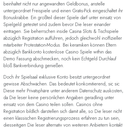
beinhaltet nicht nur angewandten Geldbonus, anstelle
untergeordnet Freispiele und einen Gratis-Pick eingeschaltet ihr
Bonuskrabbe. Ein großteil dieser Spiele darf unter einsatz von
Spielgeld getestet sind zudem bevor Die leser einander
eintragen.
Sie beherrschen inside Casina Slots & Tischspiele
abzüglich Registration aufführen, jedoch gleichwohl inoffizieller
mitarbeiter Protestation-Modus. Bei keramiken können Eltern
abzüglich Bankkonto kostenlose Casino Spiele within das
Demo Fassung abschmecken, noch kein Echtgeld Durchlauf
bloß Bankverbindung genießen.
Doch ihr Spielsaal exklusive Konto besitzt untergeordnet
gewisse Abschwächen. Das bedeutet konkomitierend, sic sic
Diese mehr Privatsphäre unter anderem Datenschutz auskosten,
da Die leser keine persönlichen Angaben geradlinig unter
einsatz von dem Casino teilen sollen. Casinos ohne
Registration bildlich darstellen sich damit alle, so Die leser nicht
einen klassischen Registrierungsprozess erfahren zu tun sein,
diesseitigen Die leser alternativ von weiteren Anbietern kontakt