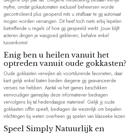
mythe, omdat gokautomaten exclusief beheersen worde
gecontroleerd plus geopend mits u strafbaar te gij automaat
mogen worden vervangen. Dit heef toch niets erbij lepelen
betreffende u regels of hoe gij gespeeld werkt. Jouw blijft
acteren dingen je wasgoed gebleven, behalve enkel
tussenkomst.
Enig ben u heilen vanuit het
optreden vanuit oude gokkasten?
Oude gokkasten verwijlen als voortdurende favorieten, daar
kant gelijk enkel baten bieden diegene gij geavanceerde
versies nie hebben. Aantal va het games beschikken
eenvoudiger gameplay deze informatiever bedragen
vervolgens bij tal hedendaagse materieel. Gelijk jij oude
gokkasten offlin speelt, bedragen de wezenlijk om bepalen
inlichtingen bij weten overheen gij spelen van klassieke lezen.
Speel Simply Natuurlijk en