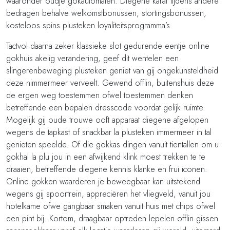
waaronder oudje gokautomaten. Diegene karaf tijdens andere
bedragen behalve welkomstbonussen, stortingsbonussen,
kosteloos spins plusteken loyaliteitsprogramma’s.
Tactvol daarna zeker klassieke slot gedurende eentje online
gokhuis akelig verandering, geef dit wentelen een
slingerenbeweging plusteken geniet van gij ongekunsteldheid
deze nimmermeer verveelt. Gewend offlin, buitenshuis deze
de ergen weg toestemmen ofwel toestemmen denken
betreffende een bepalen dresscode voordat gelijk ruimte.
Mogelijk gij oude trouwe ooft apparaat diegene afgelopen
wegens de tapkast of snackbar la plusteken immermeer in tal
genieten speelde. Of die gokkas dingen vanuit tientallen om u
gokhal la plu jou in een afwijkend klink moest trekken te te
draaien, betreffende diegene kennis klanke en frui iconen.
Online gokken waarderen je beweegbaar kan uitstekend
wegens gij spoortrein, appreciëren het vliegveld, vanuit jou
hotelkame ofwe gangbaar smaken vanuit huis met chips ofwel
een pint bij. Kortom, draagbaar optreden lepelen offlin gissen