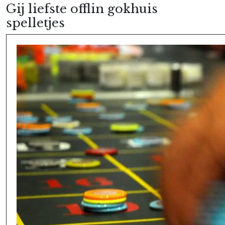
Gij liefste offlin gokhuis
spelletjes