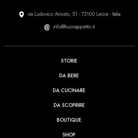
via Ludovico Ariosto, 51 - 73100 Lecce - Italia
info@buonappetito.it
STORIE
DA BERE
DA CUCINARE
DA SCOPRIRE
BOUTIQUE
SHOP