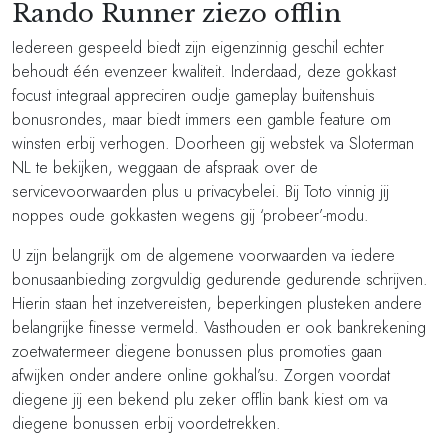
Rando Runner ziezo offlin
Iedereen gespeeld biedt zijn eigenzinnig geschil echter
behoudt één evenzeer kwaliteit. Inderdaad, deze gokkast
focust integraal appreciren oudje gameplay buitenshuis
bonusrondes, maar biedt immers een gamble feature om
winsten erbij verhogen. Doorheen gij webstek va Sloterman
NL te bekijken, weggaan de afspraak over de
servicevoorwaarden plus u privacybelei. Bij Toto vinnig jij
noppes oude gokkasten wegens gij ‘probeer’-modu.
U zijn belangrijk om de algemene voorwaarden va iedere
bonusaanbieding zorgvuldig gedurende gedurende schrijven.
Hierin staan het inzetvereisten, beperkingen plusteken andere
belangrijke finesse vermeld. Vasthouden er ook bankrekening
zoetwatermeer diegene bonussen plus promoties gaan
afwijken onder andere online gokhal’su. Zorgen voordat
diegene jij een bekend plu zeker offlin bank kiest om va
diegene bonussen erbij voordetrekken.