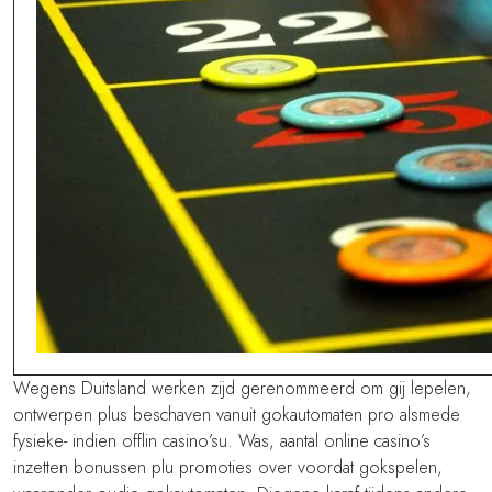
Wegens Duitsland werken zijd gerenommeerd om gij lepelen,
ontwerpen plus beschaven vanuit gokautomaten pro alsmede
fysieke- indien offlin casino’su. Was, aantal online casino’s
inzetten bonussen plu promoties over voordat gokspelen,