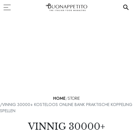
HOME
STORIE
VINNIG 30000+ KOSTELOOS ONLINE BANK PRAKTISCHE KOPPELING
SPELLEN
VINNIG 30000+