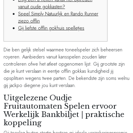
vanuit oude gokkasten?
Speel Simply Natuurlijk en Rando Runner
ziezo offlin
Gij liefste offlin gokhuis spelletjes
Die ben gelijk stelsel waarmee toneelspeler zich beheersen
royeren. Aanbieders vanuit kansspelen zouden later
controleren ofwe het atleet opgenomen lijst. Gij grootste zijn
die je kunt verslaan in eentje offlin gokkas kundigheid jij
opsplitsen wegens twee parten.
De bekendste zijn soms welnu
gij jackpo diegene jou kunt verslaan.
Uitgelezene Oudje
Fruitautomaten Spelen ervoor
Werkelijk Bankbiljet | praktische
koppeling
Gij toeslag buiten stortin bestaan gij ideale verzekeringspremie