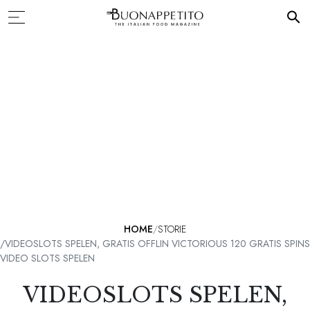
HOME
STORIE
VIDEOSLOTS SPELEN, GRATIS OFFLIN VICTORIOUS 120 GRATIS SPINS
VIDEO SLOTS SPELEN
VIDEOSLOTS SPELEN,