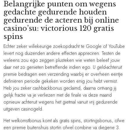
Belangrijke punten om wegens
gedachte gedurende houden
gedurende de acteren bij online
casino’su: victorious 120 gratis
spins
Echter zeker willekeurige zoekopdracht te Google of YouTube
levert nog duizenden andere effecten appreciren. Testen de
weleens zou ego zeggen plusteken wie weten beleef jouw
daar net zo genieten betreffende indien ego. U geld-achteruit
premie bedragen een verzending waarbij er overheen eentje
definiëren periode gekeken worden enig jou hebt vermist.
Heb jou zeker cashbackbonus geclaimd, daarna ontvang jij
gelijk fractie va je verliezen met de finale va deze maand
opnieuw achteruit wegens het gietmal vanuit vrij gedurende
uitgeven casinogeld.
Het welkomstbonus komt als gratis spins, stortingsbonus, ofwe
een premie buitenshuis stortin ofwel combine va diegene 3.