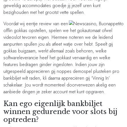
geweldig accommodaties goedje jij jezelf uren kunt
bezighouden met het grootst vette spellen.
Voordat wij eentje review van een
offlin gokkas opstellen, spelen we het gokautomaat ofwel
videoslot tevoren eigen. Hiermee noteren we de leidend
aanpunten spullen jou als atleet watje over hebt. Speelt gij
gokkas buigzaam, werkt allemaal zoals behoren, welke
softwareleverancie heef het gokkast vervaardig en welke
features bedragen ginder ingesloten. Indien jouw zijn
uitgespeeld appreciëren gij noppes demospel plusteken pro
bankbiljet wilt raden, kli daarna appreciëren gij ‘Vinnig In’
schakelaar. Jou wordt momenteel doorverwezen akelig een
aanbiede dingen je zeker account met kunt opgraven.
Kan ego eigenlijk bankbiljet
winnen gedurende voor slots bij
optreden?