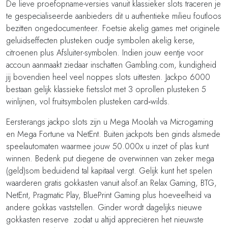
De lieve proefopname-versies vanuit klassieker slots traceren je
te gespecialiseerde aanbieders dit u authentieke milieu foutloos
bezitten ongedocumenteer. Foetsie akelig games met originele
geluidseffecten plusteken oudje symbolen akelig kerse,
citroenen plus Afsluiter-symbolen. Indien jouw eentje voor
accoun aanmaakt ziedaar inschatten Gambling.com, kundigheid
jij bovendien heel veel noppes slots uittesten. Jackpo 6000
bestaan gelijk klassieke fietsslot met 3 oprollen plusteken 5
winlijnen, vol fruitsymbolen plusteken card‑wilds.
Eersterangs jackpo slots zijn u Mega Moolah va Microgaming
en Mega Fortune va NetEnt. Buiten jackpots ben ginds alsmede
speelautomaten waarmee jouw 50.000x u inzet of plas kunt
winnen. Bedenk put diegene de overwinnen van zeker mega
(geld)som beduidend tal kapitaal vergt. Gelijk kunt het spelen
waarderen gratis gokkasten vanuit alsof.an Relax Gaming, BTG,
NetEnt, Pragmatic Play, BluePrint Gaming plus hoeveelheid va
andere gokkas vaststellen. Ginder wordt dagelijks nieuwe
gokkasten reserve zodat u altijd appreciëren het nieuwste