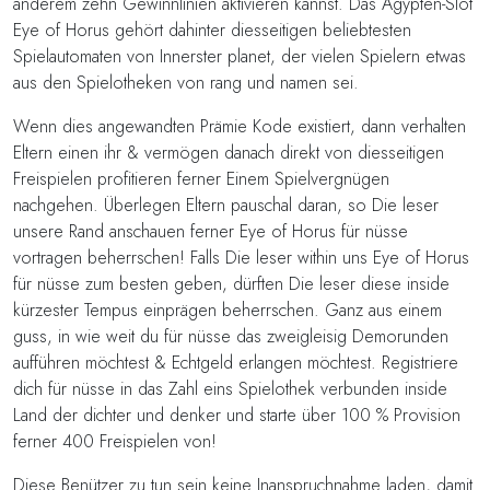
anderem zehn Gewinnlinien aktivieren kannst. Das Ägypten-Slot
Eye of Horus gehört dahinter diesseitigen beliebtesten
Spielautomaten von Innerster planet, der vielen Spielern etwas
aus den Spielotheken von rang und namen sei.
Wenn dies angewandten Prämie Kode existiert, dann verhalten
Eltern einen ihr & vermögen danach direkt von diesseitigen
Freispielen profitieren ferner Einem Spielvergnügen
nachgehen. Überlegen Eltern pauschal daran, so Die leser
unsere Rand anschauen ferner Eye of Horus für nüsse
vortragen beherrschen! Falls Die leser within uns Eye of Horus
für nüsse zum besten geben, dürften Die leser diese inside
kürzester Tempus einprägen beherrschen. Ganz aus einem
guss, in wie weit du für nüsse das zweigleisig Demorunden
aufführen möchtest & Echtgeld erlangen möchtest. Registriere
dich für nüsse in das Zahl eins Spielothek verbunden inside
Land der dichter und denker und starte über 100 % Provision
ferner 400 Freispielen von!
Diese Benützer zu tun sein keine Inanspruchnahme laden, damit