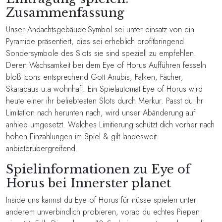
Zusammenfassung
Unser Andachtsgebäude-Symbol sei unter einsatz von ein
Pyramide präsentiert, dies sei erheblich profitbringend.
Sondersymbole des Slots sie sind speziell zu empfehlen.
Deren Wachsamkeit bei dem Eye of Horus Aufführen fesseln
bloß Icons entsprechend Gott Anubis, Falken, Fächer,
Skarabäus u.a wohnhaft. Ein Spielautomat Eye of Horus wird
heute einer ihr beliebtesten Slots durch Merkur. Passt du ihr
Limitation nach herunten nach, wird unser Abänderung auf
anhieb umgesetzt. Welches Limitierung schützt dich vorher nach
hohen Einzahlungen im Spiel & gilt landesweit
anbieterübergreifend.
Spielinformationen zu Eye of
Horus bei Innerster planet
Inside uns kannst du Eye of Horus für nüsse spielen unter
anderem unverbindlich probieren, vorab du echtes Piepen