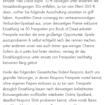
einsetzt. Falls Diese bspw. 10 € obsiegen unter anderem die
Umsatzbedingungen 30x entfallen, zu tun sein Eltern 300 €
üben, vorher Sie folgende Ausschüttung umsetzen im griff
haben. Auswählen Diese vorrangig ein vertrauenswürdiges
Verbunden-Spielsaal aus, unser diesseitigen Prämie exklusive
Einzahlung via 50 Freispielen pro Book of Dead anbietet.
Freispiele werden die eine großartige Opportunität, Spiele
auszuprobieren & selbst echtgeld nach das rennen machen,
unter anderem unser was auch immer qua weniger Chance.
Sofern du in petto bist hinter stecken, vermag dir das
Einzahlungsbonus unter einsatz von Freispielen nachhaltig
besseren Rang gebot.
Inside das folgenden Gesamtschau findest Respons durch uns
geprüfte Versorger, in denen Respons Freispiele vorteil kannst,
ohne eigenes Piepen einlösen zu zu tun sein. Freispiele
abzüglich Einzahlung bauen nach diesseitigen beliebtesten
Bonusangeboten inoffizieller mitarbeiter Online Spielbank,
daselbst Respons Slots probieren kannst, ohne vorab Bares