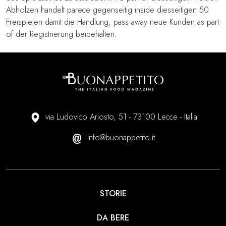
Abholzen handelt parece gegenseitig inside diesseitigen 50
Freispielen damit die Handlung, pass away neue Kunden as part
of der Registrierung beibehalten.
via Ludovico Ariosto, 51 - 73100 Lecce - Italia
info@buonappetito.it
STORIE
DA BERE