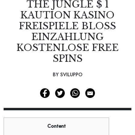
THE JUNGLE $ 1
KAUTION KASINO
FREISPIELE BLOSS E
INZAHLUNG K
OSTENLOSE FREE S
PINS
BY SVILUPPO
Content