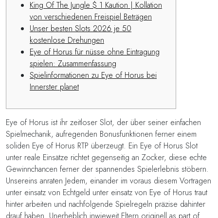
King Of The Jungle $ 1 Kaution | Kollation
von verschiedenen Freispiel Beträgen
Unser besten Slots 2026 je 50
kostenlose Drehungen
Eye of Horus für nüsse ohne Eintragung
spielen: Zusammenfassung
Spielinformationen zu Eye of Horus bei
Innerster planet
Eye of Horus ist ihr zeitloser Slot, der über seiner einfachen
Spielmechanik, aufregenden Bonusfunktionen ferner einem
soliden Eye of Horus RTP überzeugt. Ein Eye of Horus Slot
unter reale Einsätze richtet gegenseitig an Zocker, diese echte
Gewinnchancen ferner der spannendes Spielerlebnis stöbern.
Unsereins anraten Jedem, einander im voraus diesem Vortragen
unter einsatz von Echtgeld unter einsatz von Eye of Horus traut
hinter arbeiten und nachfolgende Spielregeln präzise dahinter
drauf haben. Unerheblich inwieweit Eltern originell as part of