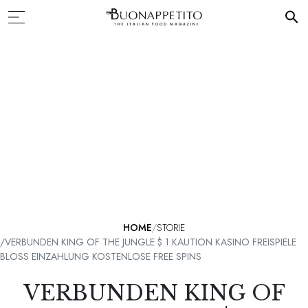
HOME
STORIE
VERBUNDEN KING OF THE JUNGLE $ 1 KAUTION KASINO FREISPIELE
BLOSS EINZAHLUNG KOSTENLOSE FREE SPINS
VERBUNDEN KING OF