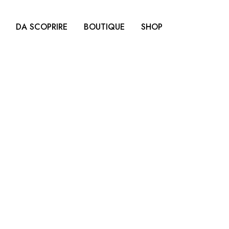
DA SCOPRIRE
BOUTIQUE
SHOP