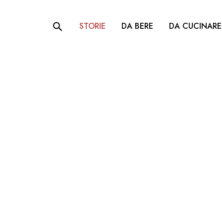
STORIE
DA BERE
DA CUCINARE