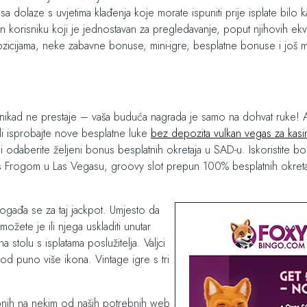
dolaze s uvjetima klađenja koje morate ispuniti prije isplate bilo kak
 korisniku koji je jednostavan za pregledavanje, poput njihovih ekvi
ozicijama, neke zabavne bonuse, mini-igre, besplatne bonuse i još
ikad ne prestaje – vaša buduća nagrada je samo na dohvat ruke! Ako
li isprobajte nove besplatne luke
bez depozita vulkan vegas za kas
 i odaberite željeni bonus besplatnih okretaja u SAD-u. Iskoristite 
vis Frogom u Las Vegasu, groovy slot prepun 100% besplatnih okreta
ogađa se za taj jackpot. Umjesto da
žete je ili njega uskladiti unutar
 stolu s isplatama poslužitelja. Valjci
od puno više ikona. Vintage igre s tri
tupnih na nekim od naših potrebnih web