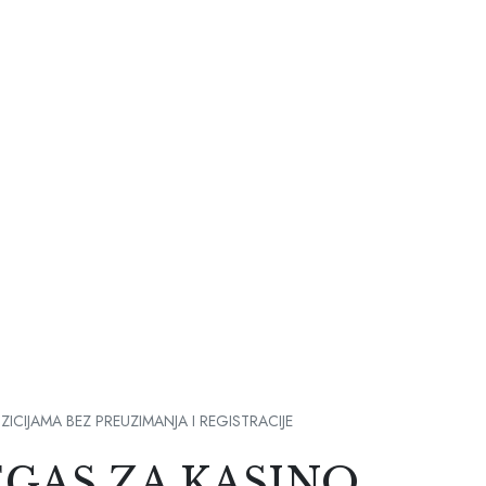
ICIJAMA BEZ PREUZIMANJA I REGISTRACIJE
EGAS ZA KASINO