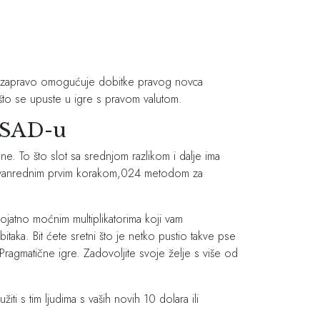
 To zapravo omogućuje dobitke pravog novca
što se upuste u igre s pravom valutom.
u SAD-u
e. To što slot sa srednjom razlikom i dalje ima
 s izvanrednim prvim korakom,024 metodom za
ojatno moćnim multiplikatorima koji vam
ka. Bit ćete sretni što je netko pustio takve pse
z Pragmatične igre. Zadovoljite svoje želje s više od
iti s tim ljudima s vaših novih 10 dolara ili