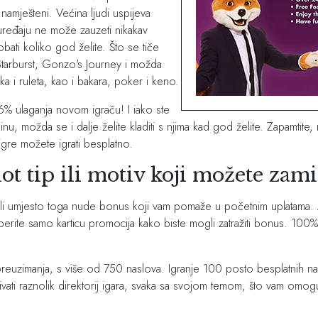
 namješteni. Većina ljudi uspijeva
uređaju ne može zauzeti nikakav
obati koliko god želite. Što se tiče
 Starburst, Gonzo's Journey i možda
a i ruleta, kao i bakara, poker i keno.
6% ulaganja novom igraču! I iako ste
sinu, možda se i dalje želite kladiti s njima kad god želite. Zapamtite, 
 igre možete igrati besplatno.
lot tip ili motiv koji možete zamis
 ali umjesto toga nude bonus koji vam pomaže u početnim uplatama.
berite samo karticu promocija kako biste mogli zatražiti bonus. 100%
reuzimanja, s više od 750 naslova. Igranje 100 posto besplatnih nas
i ​​raznolik direktorij igara, svaka sa svojom temom, što vam omogu