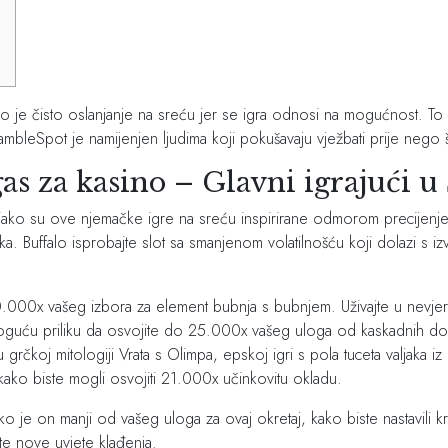
vo je čisto oslanjanje na sreću jer se igra odnosi na mogućnost.
mbleSpot je namijenjen ljudima koji pokušavaju vježbati prije nego 
as za kasino – Glavni igrajući 
 iako su ove njemačke igre na sreću inspirirane odmorom precijenjen
aska. Buffalo isprobajte slot sa smanjenom volatilnošću koji dolazi
20.000x vašeg izbora za element bubnja s bubnjem. Uživajte u nevjer
ću priliku da osvojite do 25.000x vašeg uloga od kaskadnih dobita
 grčkoj mitologiji Vrata s Olimpa, epskoj igri s pola tuceta valjaka i
kako biste mogli osvojiti 21.000x učinkovitu okladu.
o je on manji od vašeg uloga za ovaj okretaj, kako biste nastavili kruž
ite nove uvjete klađenja.