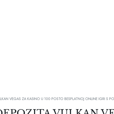
ULKAN VEGAS ZA KASINO U 100 POSTO BESPLATNOJ ONLINE IGRI S POZ
DEPOZITA VULKAN V