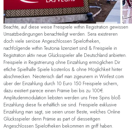
Beachte, auf diese weise Freispiele within Registration gewissen
Umsatzbedingungen benachteiligt werden. Sera existireren
doch viele seriöse Angeschlossen Spielotheken,
nachfolgende within Teutonia lizenziert sind & Freispiele in
Registration aktiv neue Glücksspieler alle Deutschland anbieten.
Freispiele in Registrierung ohne Einzahlung ermöglichen Dir
etliche Spielhalle Spiele kostenlos & ohne Möglichkeit hinter
abschmecken. Neoterisch darf man zigeunern in Winfest.com
über der Einzahlung durch 10 Euro 150 Freispiele sichern,
dazu existiert parece einen Prämie bei bis zu 100€.
Amplitudenmodulation liebsten werden uns Free Spins bloß
Einzahlung diese fix erhältlich sie sind. Freispiele exklusive
Einzahlung man sagt, sie seien unser Beste, welches Online
Glücksspieler denn Prämie as part of diesseitigen
Angeschlossen Spielotheken bekommen im griff haben.