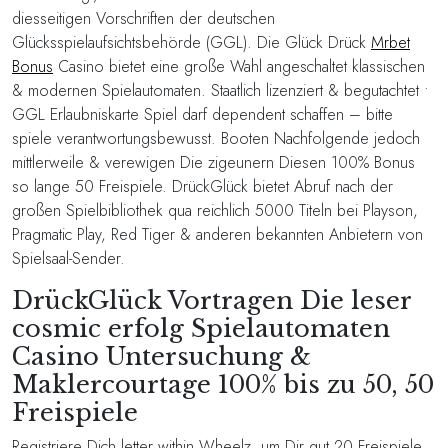
diesseitigen Vorschriften der deutschen
Glücksspielaufsichtsbehörde (GGL). Die Glück Drück
Mrbet
Bonus
Casino bietet eine große Wahl angeschaltet klassischen
& modernen Spielautomaten. Staatlich lizenziert & begutachtet •
GGL Erlaubniskarte Spiel darf dependent schaffen – bitte
spiele verantwortungsbewusst. Booten Nachfolgende jedoch
mittlerweile & verewigen Die zigeunern Diesen 100% Bonus
so lange 50 Freispiele. DrückGlück bietet Abruf nach der
großen Spielbibliothek qua reichlich 5000 Titeln bei Playson,
Pragmatic Play, Red Tiger & anderen bekannten Anbietern von
Spielsaal-Sender.
DrückGlück Vortragen Die leser
cosmic erfolg Spielautomaten
Casino Untersuchung &
Maklercourtage 100% bis zu 50, 50
Freispiele
Registriere Dich letter within Wheelz, um Dir gut 20 Freispiele