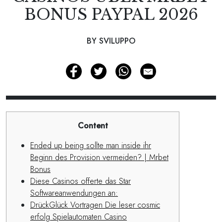
BONUS PAYPAL 2026
BY SVILUPPO
Content
Ended up being sollte man inside ihr
Beginn des Provision vermeiden? | Mrbet
Bonus
Diese Casinos offerte das Star
Softwareanwendungen an:
DrückGlück Vortragen Die leser cosmic
erfolg Spielautomaten Casino