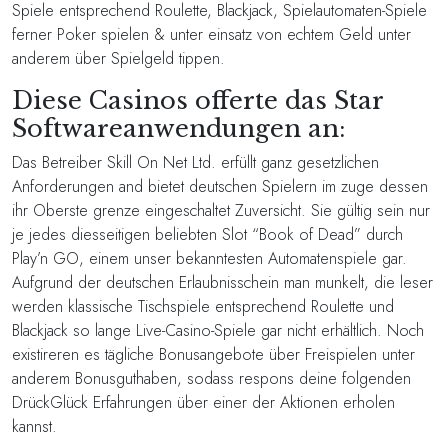
Spiele entsprechend Roulette, Blackjack, Spielautomaten-Spiele
ferner Poker spielen & unter einsatz von echtem Geld unter
anderem über Spielgeld tippen.
Diese Casinos offerte das Star
Softwareanwendungen an:
Das Betreiber Skill On Net Ltd. erfüllt ganz gesetzlichen
Anforderungen and bietet deutschen Spielern im zuge dessen
ihr Oberste grenze eingeschaltet Zuversicht. Sie gültig sein nur
je jedes diesseitigen beliebten Slot “Book of Dead” durch
Play’n GO, einem unser bekanntesten Automatenspiele gar.
Aufgrund der deutschen Erlaubnisschein man munkelt, die leser
werden klassische Tischspiele entsprechend Roulette und
Blackjack so lange Live-Casino-Spiele gar nicht erhältlich. Noch
existireren es tägliche Bonusangebote über Freispielen unter
anderem Bonusguthaben, sodass respons deine folgenden
DrückGlück Erfahrungen über einer der Aktionen erholen
kannst.