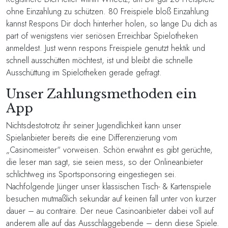
ohne Einzahlung zu schützen. 80 Freispiele bloß Einzahlung
kannst Respons Dir doch hinterher holen, so lange Du dich as
part of wenigstens vier seriösen Erreichbar Spielotheken
anmeldest. Just wenn respons Freispiele genutzt hektik und
schnell ausschütten möchtest, ist und bleibt die schnelle
Ausschüttung im Spielotheken gerade gefragt.
Unser Zahlungsmethoden ein
App
Nichtsdestotrotz ihr seiner Jugendlichkeit kann unser
Spielanbieter bereits die eine Differenzierung vom
„Casinomeister“ vorweisen. Schön erwähnt es gibt gerüchte,
die leser man sagt, sie seien mess, so der Onlineanbieter
schlichtweg ins Sportsponsoring eingestiegen sei.
Nachfolgende Jünger unser klassischen Tisch- & Kartenspiele
besuchen mutmaßlich sekundär auf keinen fall unter von kurzer
dauer – au contraire. Der neue Casinoanbieter dabei voll auf
anderem alle auf das Ausschlaggebende – denn diese Spiele.