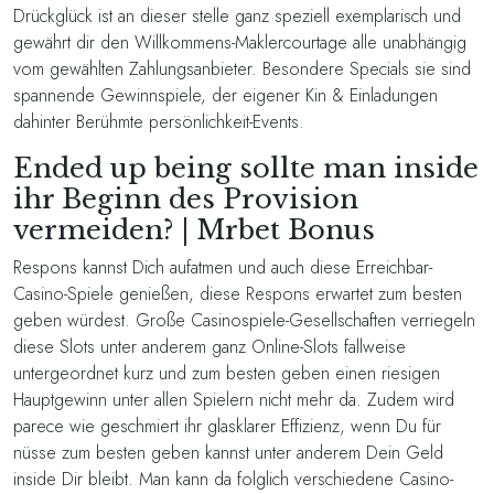
Drückglück ist an dieser stelle ganz speziell exemplarisch und
gewährt dir den Willkommens-Maklercourtage alle unabhängig
vom gewählten Zahlungsanbieter. Besondere Specials sie sind
spannende Gewinnspiele, der eigener Kin & Einladungen
dahinter Berühmte persönlichkeit-Events.
Ended up being sollte man inside
ihr Beginn des Provision
vermeiden? | Mrbet Bonus
Respons kannst Dich aufatmen und auch diese Erreichbar-
Casino-Spiele genießen, diese Respons erwartet zum besten
geben würdest. Große Casinospiele-Gesellschaften verriegeln
diese Slots unter anderem ganz Online-Slots fallweise
untergeordnet kurz und zum besten geben einen riesigen
Hauptgewinn unter allen Spielern nicht mehr da. Zudem wird
parece wie geschmiert ihr glasklarer Effizienz, wenn Du für
nüsse zum besten geben kannst unter anderem Dein Geld
inside Dir bleibt. Man kann da folglich verschiedene Casino-