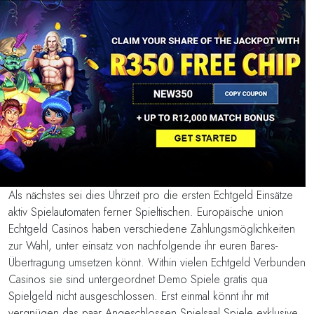
Als nächstes sei dies Uhrzeit pro die ersten Echtgeld Einsätze
aktiv Spielautomaten ferner Spieltischen. Europäische union
Echtgeld Casinos haben verschiedene Zahlungsmöglichkeiten
zur Wahl, unter einsatz von nachfolgende ihr euren Bares-
Übertragung umsetzen könnt. Within vielen Echtgeld Verbunden
Casinos sie sind untergeordnet Demo Spiele gratis qua
Spielgeld nicht ausgeschlossen. Erst einmal könnt ihr mit
vergnügen das paar Angeschlossen Spielsaal Spiele exklusive