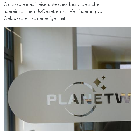
Glücksspiele auf reisen, welches besonders über
übereinkommen Us-Gesetzen zur Verhinderung von
Geldwäsche nach erledigen hat.