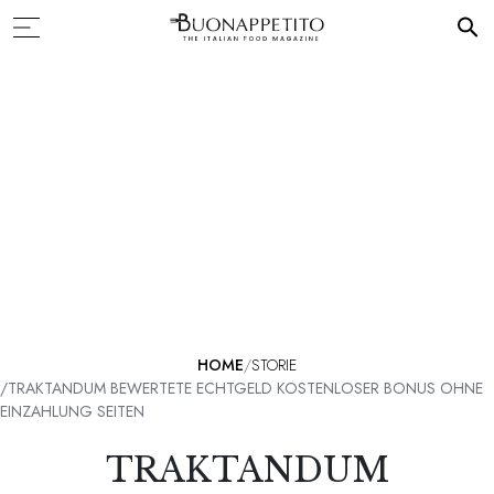
HOME
STORIE
TRAKTANDUM BEWERTETE ECHTGELD KOSTENLOSER BONUS OHNE
EINZAHLUNG SEITEN
TRAKTANDUM