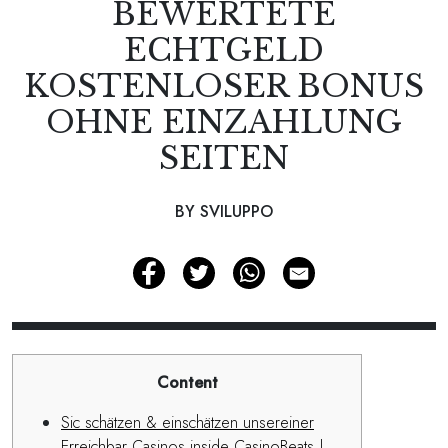
BEWERTETE
ECHTGELD
KOSTENLOSER BONUS
OHNE EINZAHLUNG
SEITEN
BY SVILUPPO
Content
Sic schätzen & einschätzen unsereiner
Erreichbar Casinos inside CasinoBeats |