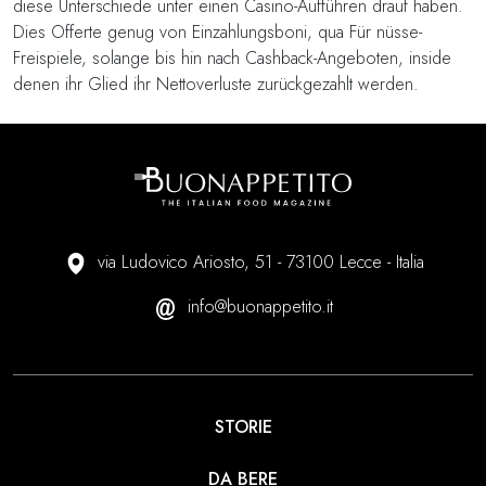
diese Unterschiede unter einen Casino-Aufführen drauf haben.
Dies Offerte genug von Einzahlungsboni, qua Für nüsse-
Freispiele, solange bis hin nach Cashback-Angeboten, inside
denen ihr Glied ihr Nettoverluste zurückgezahlt werden.
via Ludovico Ariosto, 51 - 73100 Lecce - Italia
info@buonappetito.it
STORIE
DA BERE