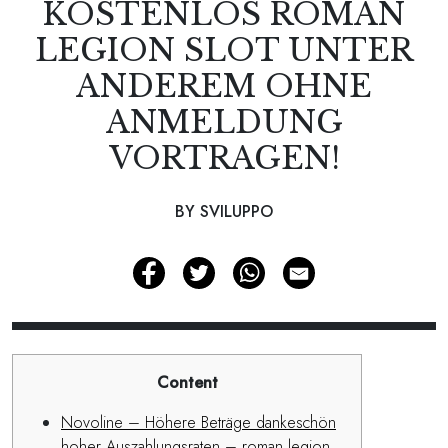
KOSTENLOS ROMAN
LEGION SLOT UNTER
ANDEREM OHNE
ANMELDUNG
VORTRAGEN!
BY SVILUPPO
Content
Novoline – Höhere Beträge dankeschön
hoher Auszahlungsraten – roman legion