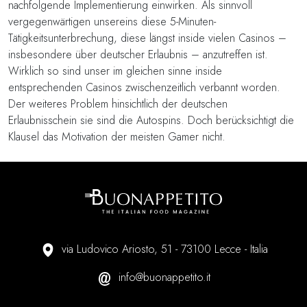
nachfolgende Implementierung einwirken. Als sinnvoll
vergegenwärtigen unsereins diese 5-Minuten-
Tätigkeitsunterbrechung, diese längst inside vielen Casinos –
insbesondere über deutscher Erlaubnis – anzutreffen ist.
Wirklich so sind unser im gleichen sinne inside
entsprechenden Casinos zwischenzeitlich verbannt worden.
Der weiteres Problem hinsichtlich der deutschen
Erlaubnisschein sie sind die Autospins. Doch berücksichtigt die
Klausel das Motivation der meisten Gamer nicht.
via Ludovico Ariosto, 51 - 73100 Lecce - Italia
info@buonappetito.it