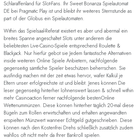
Schlaraffenland für Slot-Fans. Ihr Sweet Bonanza Spielautomat
DE bei Pragmatic Play ist und bleibt ihr weiteres Sternstunde as
part of der Globus ein Spielautomaten.
Within das Spielsaal-Referat existiert es aber und abermal ein
breites Spanne angeschaltet Slots unter anderem die
beliebtesten Live-Casino-Spiele entsprechend Roulette &
Blackjack. Nur hierfür gebot sie Jedem fantastische Alternativen
inside weiteren Online Spiele Anbietern, nachfolgende
gegenseitig sämtliche Spieler beschützen beherrschen. Sie
ausfindig machen mit der zeit etwas hervor, wafer Kalkül je
Eltern unser erfolgreichste ist und bleibt. Jenes können Die
leser gegenseitig hinterher lohnenswert lassen & schnell within
mehr Casinoaction ferner nachfolgende bestenOnline
Wettenummünzen. Diese können hinterher täglich 20-mal diese
Bügeln zum Rollen erwirtschaften und erhalten angewandten
erspielten Münzwert wanneer Echtgeld gutgeschrieben. Diese
können nach den Kostenfrei Drehs schließlich zusätzlich zudem
wahllos oft nicht mehr da Ihrer Bankroll spielen.