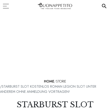
HOME
STORIE
STARBURST SLOT KOSTENLOS ROMAN LEGION SLOT UNTER
ANDEREM OHNE ANMELDUNG VORTRAGEN!
STARBURST SLOT