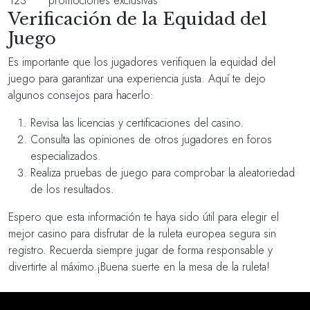
123
promociones exclusivas
Verificación de la Equidad del
Juego
Es importante que los jugadores verifiquen la equidad del
juego para garantizar una experiencia justa. Aquí te dejo
algunos consejos para hacerlo:
Revisa las licencias y certificaciones del casino.
Consulta las opiniones de otros jugadores en foros
especializados.
Realiza pruebas de juego para comprobar la aleatoriedad
de los resultados.
Espero que esta información te haya sido útil para elegir el
mejor casino para disfrutar de la ruleta europea segura sin
registro. Recuerda siempre jugar de forma responsable y
divertirte al máximo.¡Buena suerte en la mesa de la ruleta!