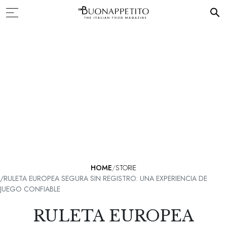
HOME
STORIE
RULETA EUROPEA SEGURA SIN REGISTRO: UNA EXPERIENCIA DE
JUEGO CONFIABLE
RULETA EUROPEA