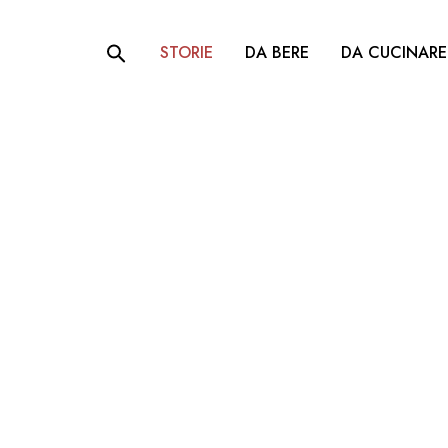
STORIE
DA BERE
DA CUCINARE