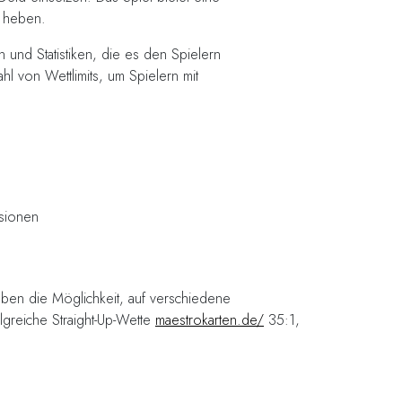
u heben.
 und Statistiken, die es den Spielern
hl von Wettlimits, um Spielern mit
rsionen
 haben die Möglichkeit, auf verschiedene
lgreiche Straight-Up-Wette
maestrokarten.de/
35:1,