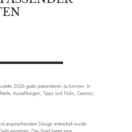
TEN
oulette 2026 gratis präsentieren zu können. In
teile, Auszahlungen, Tipps und Tricks, Casinos,
e und ansprechendem Design entwickelt wurde.
Geld einsetzen. Das Spiel bietet eine