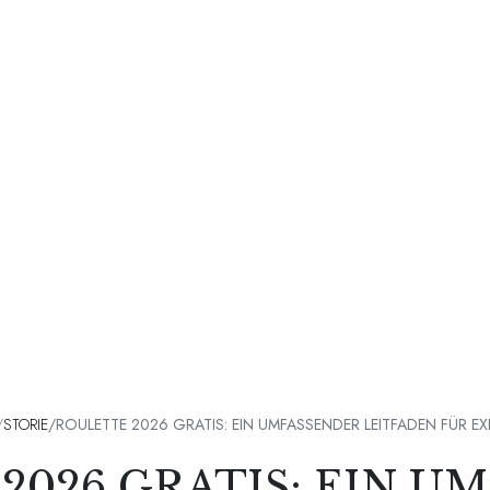
STORIE
ROULETTE 2026 GRATIS: EIN UMFASSENDER LEITFADEN FÜR E
2026 GRATIS: EIN U