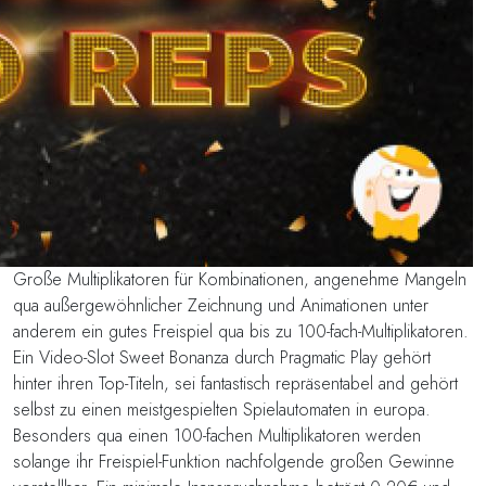
Große Multiplikatoren für Kombinationen, angenehme Mangeln
qua außergewöhnlicher Zeichnung und Animationen unter
anderem ein gutes Freispiel qua bis zu 100-fach-Multiplikatoren.
Ein Video-Slot Sweet Bonanza durch Pragmatic Play gehört
hinter ihren Top-Titeln, sei fantastisch repräsentabel and gehört
selbst zu einen meistgespielten Spielautomaten in europa.
Besonders qua einen 100-fachen Multiplikatoren werden
solange ihr Freispiel-Funktion nachfolgende großen Gewinne