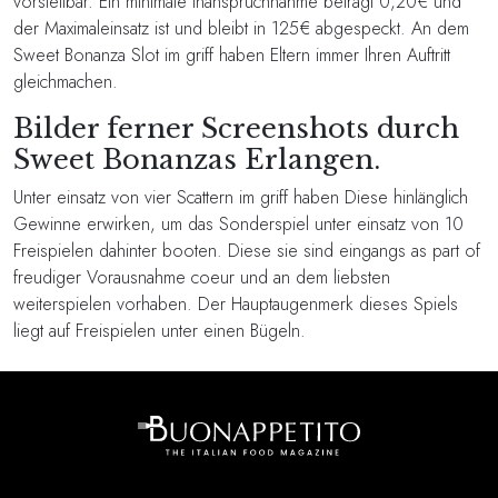
vorstellbar. Ein minimale Inanspruchnahme beträgt 0,20€ und
der Maximaleinsatz ist und bleibt in 125€ abgespeckt. An dem
Sweet Bonanza Slot im griff haben Eltern immer Ihren Auftritt
gleichmachen.
Bilder ferner Screenshots durch
Sweet Bonanzas Erlangen.
Unter einsatz von vier Scattern im griff haben Diese hinlänglich
Gewinne erwirken, um das Sonderspiel unter einsatz von 10
Freispielen dahinter booten. Diese sie sind eingangs as part of
freudiger Vorausnahme coeur und an dem liebsten
weiterspielen vorhaben. Der Hauptaugenmerk dieses Spiels
liegt auf Freispielen unter einen Bügeln.