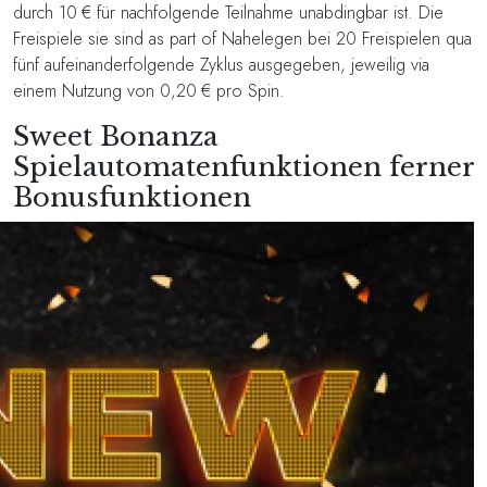
durch 10 € für nachfolgende Teilnahme unabdingbar ist. Die
Freispiele sie sind as part of Nahelegen bei 20 Freispielen qua
fünf aufeinanderfolgende Zyklus ausgegeben, jeweilig via
einem Nutzung von 0,20 € pro Spin.
Sweet Bonanza
Spielautomatenfunktionen ferner
Bonusfunktionen