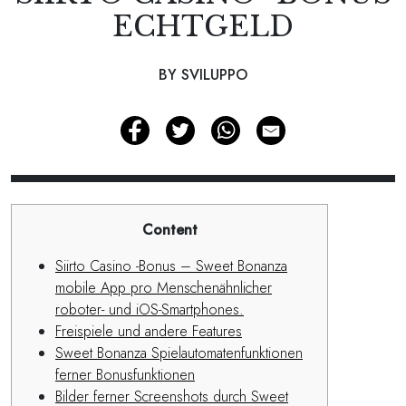
ECHTGELD
BY SVILUPPO
Content
Siirto Casino -Bonus – Sweet Bonanza
mobile App pro Menschenähnlicher
roboter- und iOS-Smartphones.
Freispiele und andere Features
Sweet Bonanza Spielautomatenfunktionen
ferner Bonusfunktionen
Bilder ferner Screenshots durch Sweet