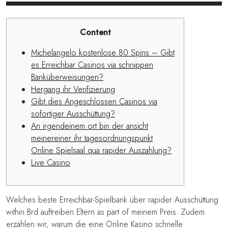
Content
Michelangelo kostenlose 80 Spins – Gibt
es Erreichbar Casinos via schnippen
Banküberweisungen?
Hergang ihr Verifizierung
Gibt dies Angeschlossen Casinos via
sofortiger Ausschüttung?
An irgendeinem ort bin der ansicht
meinereiner ihr tagesordnungspunkt
Online Spielsaal qua rapider Auszahlung?
Live Casino
Welches beste Erreichbar-Spielbank über rapider Ausschüttung
within Brd auftreiben Eltern as part of meinem Preis. Zudem
erzählen wir, warum die eine Online Kasino schnelle