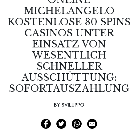
MICHELANGELO
KOSTENLOSE 80 SPINS
CASINOS UNTER
EINSATZ VON
WESENTLICH
SCHNELLER
AUSSCHÜTTUNG:
SOFORTAUSZAHLUNG
BY SVILUPPO