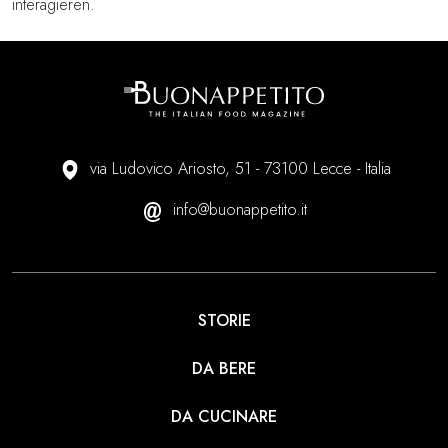
interagieren.
via Ludovico Ariosto, 51 - 73100 Lecce - Italia
info@buonappetito.it
STORIE
DA BERE
DA CUCINARE