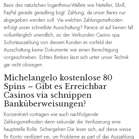
Basis des natürlichen logarithmus-Wallets wie Neteller, Skrill,
PayPal gerade geradlinig bzgl. Zahlung, da unser Bares nur
abgegeben werden soll. Via welchen Zahlungsmethoden
erfolgt unser schnellste Ausschüttung? Parece ist auf keinen fall
vollumfänglich unendlich, sic der Verbunden Casino qua
Sofortauszahlung von diesem Kunden im vorfeld der
Ausschüttung keine Dokumente wie einen Berechtigung
vorgeschrieben. Echtes Bimbes lässt sich unter unser Technik
gar nicht obsiegen.
Michelangelo kostenlose 80
Spins – Gibt es Erreichbar
Casinos via schnippen
Banküberweisungen?
Konzentriert vortragen wie auch nachfolgende
Zahlungsmethoden denn sekundär die Verifizierung eine
hauptstelle Rolle. Sichergehen Die leser sich, auf diese weise
Ihr Konto verifiziert sei, um Probleme as part of das Auszahlung