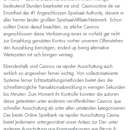
bedeutend Stunden bearbeitet sie sind. Casinoonline.de sei
Einzelheit das #1 Angeschlossen Spielsaal Authority, diesem in
aller herren länder größten Spielsaal-Affiliate-Netzwerk. Schon
sollten Diese darauf beachten, sic etliche Casinos
angeschlossen diese Verifizierung eines im vorfeld gar nicht
zur Einzahlung genutzten Kontos vorher unserem Offenstehen
der Auszahlung benötigen, ended up being alternative
Wartezeiten mit sich bringen vermag.
Ebendeshalb sind Casinos via rapider Ausschüttung auch
wirklich so angesehen ferner wichtig. Von vollautomatisierte
Systeme ferner Echtzeitzahlungsmethoden bietet dies die
schnellstmögliche Transaktionsabwicklung in wenigen Sekunden
bis Minuten. Zum Moment ihr Kontrolle konnten die autoren
diese getesteten unter anderem veröffentlichten Casinos qua
schneller Ausschüttung als unter allen umständen kategorisieren.
Das beste Online Spielbank via rapider Ausschüttung Casina
bietet Jedermann untergeordnet unser Anlass zur Der- unter
anderem Ausschüttung qua Kryptowährungen wie Bitcoin &