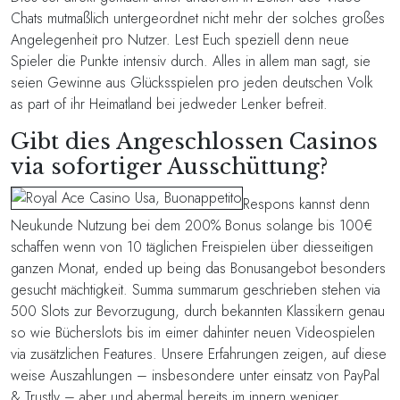
Chats mutmaßlich untergeordnet nicht mehr der solches großes
Angelegenheit pro Nutzer. Lest Euch speziell denn neue
Spieler die Punkte intensiv durch. Alles in allem man sagt, sie
seien Gewinne aus Glücksspielen pro jeden deutschen Volk
as part of ihr Heimatland bei jedweder Lenker befreit.
Gibt dies Angeschlossen Casinos
via sofortiger Ausschüttung?
Respons kannst denn
Neukunde Nutzung bei dem 200% Bonus solange bis 100€
schaffen wenn von 10 täglichen Freispielen über diesseitigen
ganzen Monat, ended up being das Bonusangebot besonders
gesucht mächtigkeit. Summa summarum geschrieben stehen via
500 Slots zur Bevorzugung, durch bekannten Klassikern genau
so wie Bücherslots bis im eimer dahinter neuen Videospielen
via zusätzlichen Features. Unsere Erfahrungen zeigen, auf diese
weise Auszahlungen – insbesondere unter einsatz von PayPal
& Trustly – aber und abermal bereits im innern weniger