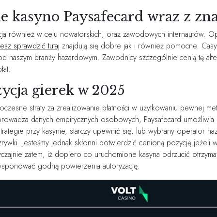
e kasyno Paysafecard wraz z z
 również w celu nowatorskich, oraz zawodowych internautów. Opr
sz sprawdzić tutaj
znajdują się dobre jak i również pomocne. Casyn
 pod naszym branży hazardowym. Zawodnicy szczególnie cenią tę alt
łat.
ycja gierek w 2025
zesne straty za zrealizowanie płatności w użytkowaniu pewnej me
 wprowadza danych empirycznych osobowych, Paysafecard umożliwia 
rategie przy kasynie, starczy upewnić się, lub wybrany operator ha
wki. Jesteśmy jednak skłonni potwierdzić cenioną pozycję jeżeli 
zajnie zatem, iż dopiero co uruchomione kasyna odrzucić otrzymały
ysponować godną powierzenia autoryzację.