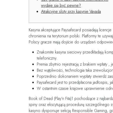
wydaje się być pewne?
Atrakcyjne sloty przy kasynie Vavada
Kasyna akceptujące Paysafecard posiadają licenc
chronienia na terytorium polski. Platformy te uż
Polscy gracze mają dojście do urządzeń odpowiedz
Znakomite kasyna sieciowy przedkładają kompe
telefoniczny.
Premia zbytnio rejestrację z brakiem wpłaty , 
Bez wątpliwości, technologia taka zrewolucjo
Poprzednio dokonaniem wypłaty stwierdź zasad
Paysafecard jest to przedpłacona jadłospis, 
W ostantnim czasie krajowe uprawnienie odn
Book of Dead (Play’n Fita)1 pochodzące z najbard
spiny oraz ekscytującą procedurę szczególnego sym
kasyno dysponuje sekcję Responsible Gaming, g