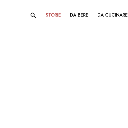
STORIE
DA BERE
DA CUCINARE