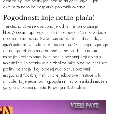
ostat će sigurno postavljeni dok se druga tri valjka uvijek
okreću za nekoliko besplatnih ponovnih okretaja!
Pogodnosti koje netko plaća!
Trenutačno uživanje dostupno je odmah nakon otvaranja
https://icecasinopl.org/hr-hr/promo-code/
računa kako biste
isprobali pravi novac. Svi kockari su osmišljeni da zarade, a
igrači automata za male pare nisu iznimka. Osim toga, najnovije
online igre obično su dostupne jer se prodaju u novim
najboljim kockarnicama. Nudi bonus bez vrtnji koji dolazi s
množiteljem i složenim wild simbolima kako biste povećali svoj
profitni potencijal. Koji položaj nudi bonus bez vrtnji,
mogućnost "odabraj me", visoke jackpotove i rastuće wild
simbole. To je jedan od najpopularnijih automata ikad i možete
ga igrati s ulozima između 10 penija i 100 dolara.