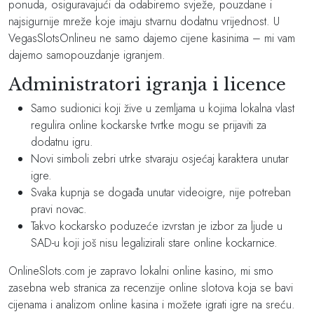
ponuda, osiguravajući da odabiremo svježe, pouzdane i
najsigurnije mreže koje imaju stvarnu dodatnu vrijednost. U
VegasSlotsOnlineu ne samo dajemo cijene kasinima – mi vam
dajemo samopouzdanje igranjem.
Administratori igranja i licence
Samo sudionici koji žive u zemljama u kojima lokalna vlast
regulira online kockarske tvrtke mogu se prijaviti za
dodatnu igru.
Novi simboli zebri utrke stvaraju osjećaj karaktera unutar
igre.
Svaka kupnja se događa unutar videoigre, nije potreban
pravi novac.
Takvo kockarsko poduzeće izvrstan je izbor za ljude u
SAD-u koji još nisu legalizirali stare online kockarnice.
OnlineSlots.com je zapravo lokalni online kasino, mi smo
zasebna web stranica za recenzije online slotova koja se bavi
cijenama i analizom online kasina i možete igrati igre na sreću.