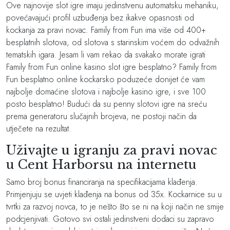
Ove najnovije slot igre imaju jedinstvenu automatsku mehaniku,
povećavajući profil uzbuđenja bez ikakve opasnosti od
kockanja za pravi novac. Family from Fun ima više od 400+
besplatnih slotova, od slotova s ​​​​starinskim voćem do odvažnih
tematskih igara. Jesam li vam rekao da svakako morate igrati
Family from Fun online kasino slot igre besplatno? Family from
Fun besplatno online kockarsko poduzeće donijet će vam
najbolje domaćine slotova i najbolje kasino igre, i sve 100
posto besplatno! Budući da su penny slotovi igre na sreću
prema generatoru slučajnih brojeva, ne postoji način da
utječete na rezultat.
Uživajte u igranju za pravi novac
u Cent Harborsu na internetu
Samo broj bonus financiranja na specifikacijama klađenja.
Primjenjuju se uvjeti klađenja na bonus od 35x. Kockarnice su u
tvrtki za razvoj novca, to je nešto što se ni na koji način ne smije
podcjenjivati. Gotovo svi ostali jedinstveni dodaci su zapravo