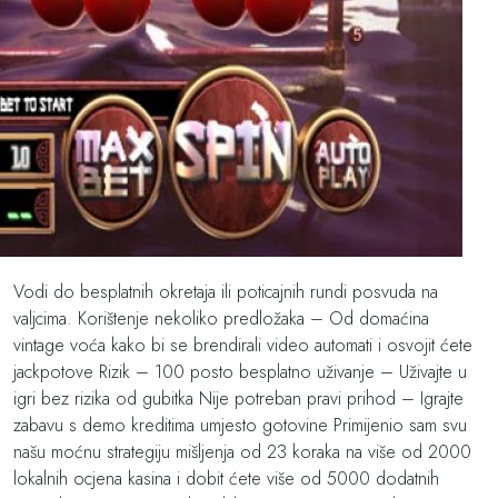
Vodi do besplatnih okretaja ili poticajnih rundi posvuda na
valjcima. Korištenje nekoliko predložaka – Od domaćina
vintage voća kako bi se brendirali video automati i osvojit ćete
jackpotove Rizik – 100 posto besplatno uživanje – Uživajte u
igri bez rizika od gubitka Nije potreban pravi prihod – Igrajte
zabavu s demo kreditima umjesto gotovine Primijenio sam svu
našu moćnu strategiju mišljenja od 23 koraka na više od 2000
lokalnih ocjena kasina i dobit ćete više od 5000 dodatnih