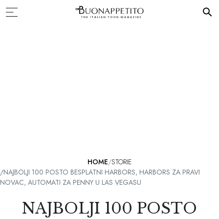
HOME
STORIE
NAJBOLJI 100 POSTO BESPLATNI HARBORS, HARBORS ZA PRAVI
NOVAC, AUTOMATI ZA PENNY U LAS VEGASU
NAJBOLJI 100 POSTO