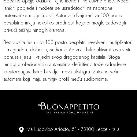
dodatne opcije odabira, tajne ikone i impresivne priče. Neće
jamčiti pobjede i možete se usredotočiti na napredne
matematičke mogućnosti. Automati dizajnirani za 100 posto
besplatno imaju nekoliko prednosti koje bi mogle zadovoljiti i
privući pažnju mnogih članova.
Bez obzira jesu li to 100 posto besplatni revolveri, multiplikatori
ili nagrade u dolarima, sudionici će znati kako aktivirati ovu vrstu
bonusa i jesu li vrijedni svog dragocjenog kapitala. Stoga
mnogi profesionalci u automatima definitivno traže određene
kreatore igara kako bi vidjeli novu slot igru. Zato ne volim
automate koji imaju sumnjiv profil među sudionicima.
via Ludovico Ariosto, 51 - 73100 Lecce - Italia