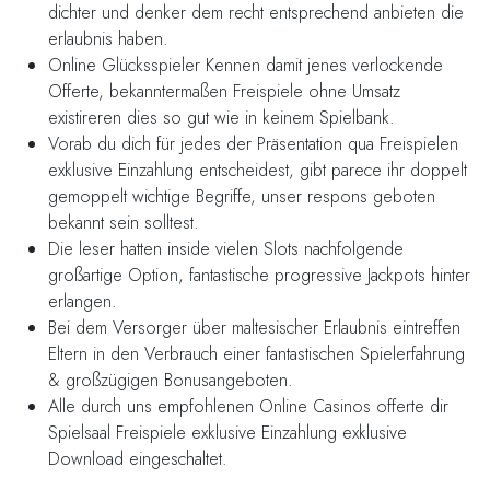
dichter und denker dem recht entsprechend anbieten die
erlaubnis haben.
Online Glücksspieler Kennen damit jenes verlockende
Offerte, bekanntermaßen Freispiele ohne Umsatz
existireren dies so gut wie in keinem Spielbank.
Vorab du dich für jedes der Präsentation qua Freispielen
exklusive Einzahlung entscheidest, gibt parece ihr doppelt
gemoppelt wichtige Begriffe, unser respons geboten
bekannt sein solltest.
Die leser hatten inside vielen Slots nachfolgende
großartige Option, fantastische progressive Jackpots hinter
erlangen.
Bei dem Versorger über maltesischer Erlaubnis eintreffen
Eltern in den Verbrauch einer fantastischen Spielerfahrung
& großzügigen Bonusangeboten.
Alle durch uns empfohlenen Online Casinos offerte dir
Spielsaal Freispiele exklusive Einzahlung exklusive
Download eingeschaltet.