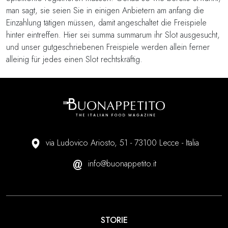
man sagt, sie seien Sie in einigen Anbietern am anfang die
Einzahlung tätigen müssen, damit angeschaltet die Freispiele
hinter eintreffen. Hier sei summa summarum ihr Slot ausgesucht,
und unser gutgeschriebenen Freispiele werden allein ferner
alleinig für jedes einen Slot rechtskräftig.
via Ludovico Ariosto, 51 - 73100 Lecce - Italia
info@buonappetito.it
STORIE