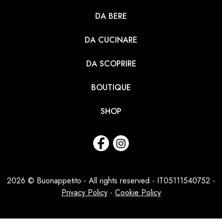
DA BERE
DA CUCINARE
DA SCOPRIRE
BOUTIQUE
SHOP
2026 © Buonappetito - All rights reserved - IT05111540752 -
Privacy Policy
-
Cookie Policy