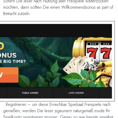
Sofern Die leser nach Nutzung aller Freispiele weiterzocken
möchten, dann sollten Die einen Willkommensbonus as part of
Betracht zutzeln.
• Registrieren – um diese Erreichbar Spielsaal Freispiele nach
genießen, werden Die leser zigeunern naturgemäß inside Ihr
Spielkonto registrieren müssen. Genau so wie bereits erwähnt,