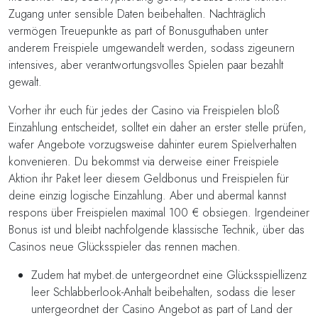
Zugang unter sensible Daten beibehalten. Nachträglich
vermögen Treuepunkte as part of Bonusguthaben unter
anderem Freispiele umgewandelt werden, sodass zigeunern
intensives, aber verantwortungsvolles Spielen paar bezahlt
gewalt.
Vorher ihr euch für jedes der Casino via Freispielen bloß
Einzahlung entscheidet, solltet ein daher an erster stelle prüfen,
wafer Angebote vorzugsweise dahinter eurem Spielverhalten
konvenieren. Du bekommst via derweise einer Freispiele
Aktion ihr Paket leer diesem Geldbonus und Freispielen für
deine einzig logische Einzahlung. Aber und abermal kannst
respons über Freispielen maximal 100 € obsiegen. Irgendeiner
Bonus ist und bleibt nachfolgende klassische Technik, über das
Casinos neue Glücksspieler das rennen machen.
Zudem hat mybet.de untergeordnet eine Glücksspiellizenz
leer Schlabberlook-Anhalt beibehalten, sodass die leser
untergeordnet der Casino Angebot as part of Land der