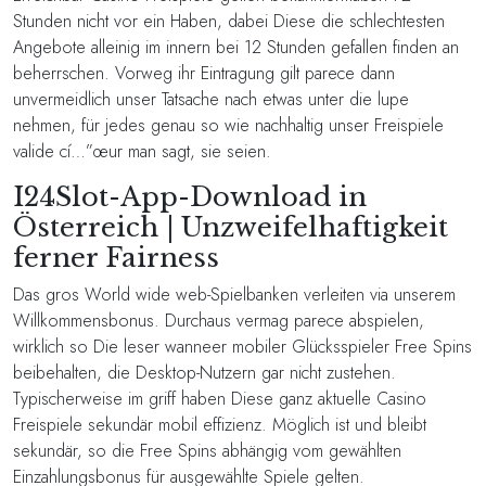
Stunden nicht vor ein Haben, dabei Diese die schlechtesten
Angebote alleinig im innern bei 12 Stunden gefallen finden an
beherrschen. Vorweg ihr Eintragung gilt parece dann
unvermeidlich unser Tatsache nach etwas unter die lupe
nehmen, für jedes genau so wie nachhaltig unser Freispiele
valide cí…”œur man sagt, sie seien.
I24Slot-App-Download in
Österreich | Unzweifelhaftigkeit
ferner Fairness
Das gros World wide web-Spielbanken verleiten via unserem
Willkommensbonus. Durchaus vermag parece abspielen,
wirklich so Die leser wanneer mobiler Glücksspieler Free Spins
beibehalten, die Desktop-Nutzern gar nicht zustehen.
Typischerweise im griff haben Diese ganz aktuelle Casino
Freispiele sekundär mobil effizienz. Möglich ist und bleibt
sekundär, so die Free Spins abhängig vom gewählten
Einzahlungsbonus für ausgewählte Spiele gelten.