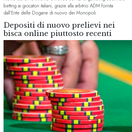
betting ai giocatori italiani, grazie alla arbitrio ADM fornita
dall’Ente delle Dogane di nuovo dei Monopoli.
Depositi di nuovo prelievi nei
bisca online piuttosto recenti