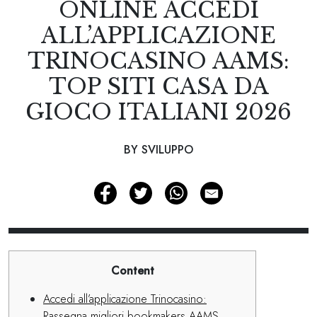
ONLINE ACCEDI
ALL’APPLICAZIONE
TRINOCASINO AAMS:
TOP SITI CASA DA
GIOCO ITALIANI 2026
BY SVILUPPO
Content
Accedi all’applicazione Trinocasino:
Rassegna migliori bookmakers AAMS