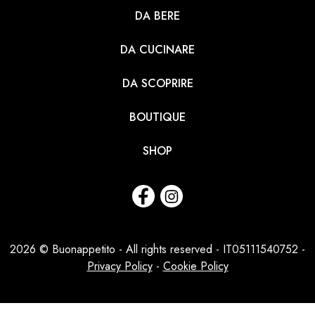
DA BERE
DA CUCINARE
DA SCOPRIRE
BOUTIQUE
SHOP
2026 © Buonappetito - All rights reserved - IT05111540752 -
Privacy Policy
-
Cookie Policy