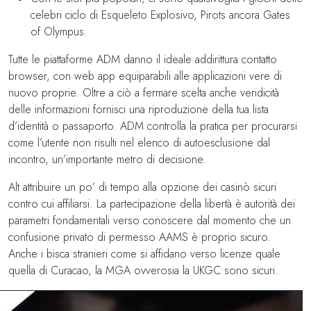
celebri ciclo di Esqueleto Explosivo, Pirots ancora Gates
of Olympus.
Tutte le piattaforme ADM danno il ideale addirittura contatto
browser, con web app equiparabili alle applicazioni vere di
nuovo proprie. Oltre a ciò a fermare scelta anche veridicità
delle informazioni fornisci una riproduzione della tua lista
d’identità o passaporto. ADM controlla la pratica per procurarsi
come l’utente non risulti nel elenco di autoesclusione dal
incontro, un’importante metro di decisione.
Alt attribuire un po’ di tempo alla opzione dei casinò sicuri
contro cui affiliarsi. La partecipazione della libertà è autorità dei
parametri fondamentali verso conoscere dal momento che un
confusione privato di permesso AAMS è proprio sicuro.
Anche i bisca stranieri come si affidano verso licenze quale
quella di Curacao, la MGA ovverosia la UKGC sono sicuri.