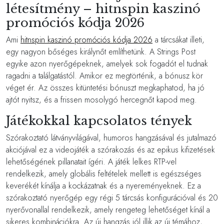
létesítmény – hitnspin kaszinó
promóciós kódja 2026
Ami
hitnspin kaszinó promóciós kódja 2026
a tárcsákat illeti,
egy nagyon bőséges királynőt említhetünk. A Strings Post
egyike azon nyerőgépeknek, amelyek sok fogadót el tudnak
ragadni a találgatástól. Amikor ez megtörténik, a bónusz kör
véget ér. Az összes kitüntetési bónuszt megkaphatod, ha jó
ajtót nyitsz, és a frissen mosolygó hercegnőt kapod meg.
Játékokkal kapcsolatos tények
Szórakoztató látványvilágával, humoros hangzásával és jutalmazó
akciójával ez a videojáték a szórakozás és az epikus kifizetések
lehetőségének pillanatait ígéri. A játék lelkes RTP-vel
rendelkezik, amely globális feltételek mellett is egészséges
keverékét kínálja a kockázatnak és a nyereményeknek. Ez a
szórakoztató nyerőgép egy régi 5 tárcsás konfigurációval és 20
nyerővonallal rendelkezik, amely rengeteg lehetőséget kínál a
sikeres kombinációkra. Az új hangzás jól illik az új témához,