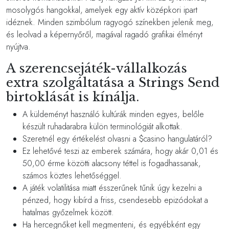
mosolygós hangokkal, amelyek egy aktív középkori ipart
idéznek. Minden szimbólum ragyogó színekben jelenik meg,
és leolvad a képernyőről, magával ragadó grafikai élményt
nyújtva.
A szerencsejáték-vállalkozás
extra szolgáltatása a Strings Send
birtoklását is kínálja.
A küldeményt használó kultúrák minden egyes, belőle
készült ruhadarabra külön terminológiát alkottak.
Szeretnél egy értékelést olvasni a $casino hangulatáról?
Ez lehetővé teszi az emberek számára, hogy akár 0,01 és
50,00 érme közötti alacsony téttel is fogadhassanak,
számos köztes lehetőséggel.
A játék volatilitása miatt ésszerűnek tűnik úgy kezelni a
pénzed, hogy kibírd a friss, csendesebb epizódokat a
hatalmas győzelmek között.
Ha hercegnőket kell megmenteni, és egyébként egy