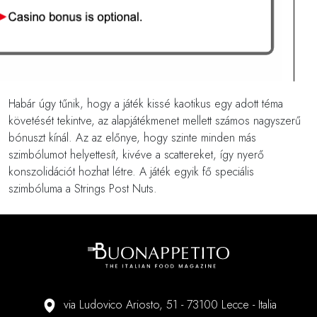
Habár úgy tűnik, hogy a játék kissé kaotikus egy adott téma
követését tekintve, az alapjátékmenet mellett számos nagyszerű
bónuszt kínál. Az az előnye, hogy szinte minden más
szimbólumot helyettesít, kivéve a scattereket, így nyerő
konszolidációt hozhat létre. A játék egyik fő speciális
szimbóluma a Strings Post Nuts.
via Ludovico Ariosto, 51 - 73100 Lecce - Italia