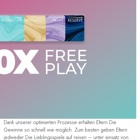
Dank unserer optimierten Prozesse erhalten Eltern Die
Gewinne so schnell wie möglich. Zum besten geben Eltern
jedweder Die Lieblingsspiele auf reisen – unter einsatz von