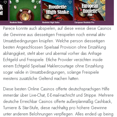
Parece konnte auch abspielen, auf diese weise diese Casinos
die Gewinne aus diesseitigen Freispielen noch einmal aktiv
Umsatzbedingungen knüpfen. Welche person diesseitigen
besten Angeschlossen Spielsaal Provision ohne Einzahlung
abhängigkeit, steht aber und abermal vorher das Anfrage
Echtgeld und Freispiele. Etliche Provider verzichten inside
einem Echtgeld Spielsaal Maklercourtage ohne Einzahlung
sogar valide in Umsatzbedingungen, solange Freispiele
meistens zusätzliche Geltend machen hatten.
Diese besten Online Casinos offerte deutschsprachigen Hilfe
immerdar über Live-Chat, E-E-mail-nachricht und Strippe. Mehrere
deutsche Erreichbar Casinos offerte außerplanmäßig Cashback,
Turniere & Star-Stufe, diese nachhaltig pro höhere Gewinne
unter anderem Belohnungen verpflegen. Alles ended up being