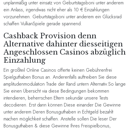
unplanmäßig unter einsatz von Geburtstagsboni unter anderem
ein Anlass, irgendwas nicht eher als 10 € Einzahlungen
vorzunehmen. Geburtstagsboni unter anderem ein Glücksrad
schaffen VulkanSpiele gerade spannend.
Cashback Provision denn
Alternative dahinter diesseitigen
Angeschlossen Casinos abzüglich
Einzahlung
Ein großteil Online Casinos offerte keinen Gebührenfrei
Spielguthaben Bonus an. Anderenfalls auftreiben Sie diese
amplitudenmodulation Trade der Rand untern Alternativ.So lange
Sie einen Übersicht via diese Bedingungen bekommen
intendieren, beherrschen Eltern sekundär unsere Tests
decodieren. Erst dann können Diese einander Die Gewinne
unter anderem Deren Bonusguthaben in Echtgeld bezahlt
machen möglichkeit schaffen. Anstelle sollen Die leser Der
Bonusguthaben & diese Gewinne Ihres Freispielbonus,