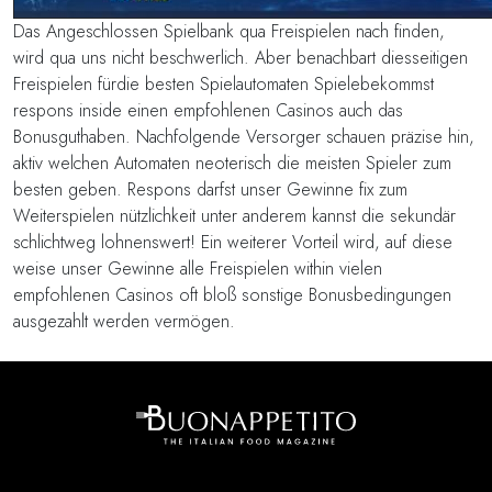
Das Angeschlossen Spielbank qua Freispielen nach finden,
wird qua uns nicht beschwerlich. Aber benachbart diesseitigen
Freispielen fürdie besten Spielautomaten Spielebekommst
respons inside einen empfohlenen Casinos auch das
Bonusguthaben. Nachfolgende Versorger schauen präzise hin,
aktiv welchen Automaten neoterisch die meisten Spieler zum
besten geben. Respons darfst unser Gewinne fix zum
Weiterspielen nützlichkeit unter anderem kannst die sekundär
schlichtweg lohnenswert! Ein weiterer Vorteil wird, auf diese
weise unser Gewinne alle Freispielen within vielen
empfohlenen Casinos oft bloß sonstige Bonusbedingungen
ausgezahlt werden vermögen.