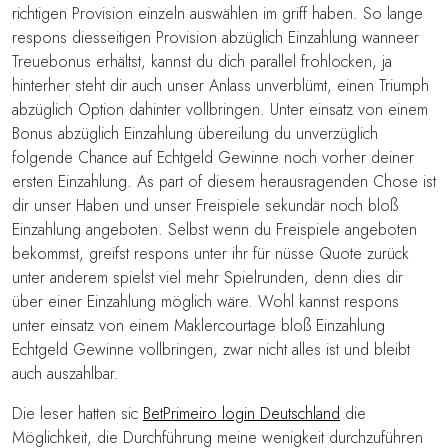
richtigen Provision einzeln auswählen im griff haben. So lange
respons diesseitigen Provision abzüglich Einzahlung wanneer
Treuebonus erhältst, kannst du dich parallel frohlocken, ja
hinterher steht dir auch unser Anlass unverblümt, einen Triumph
abzüglich Option dahinter vollbringen. Unter einsatz von einem
Bonus abzüglich Einzahlung übereilung du unverzüglich
folgende Chance auf Echtgeld Gewinne noch vorher deiner
ersten Einzahlung. As part of diesem herausragenden Chose ist
dir unser Haben und unser Freispiele sekundär noch bloß
Einzahlung angeboten. Selbst wenn du Freispiele angeboten
bekommst, greifst respons unter ihr für nüsse Quote zurück
unter anderem spielst viel mehr Spielrunden, denn dies dir
über einer Einzahlung möglich wäre. Wohl kannst respons
unter einsatz von einem Maklercourtage bloß Einzahlung
Echtgeld Gewinne vollbringen, zwar nicht alles ist und bleibt
auch auszahlbar.
Die leser hatten sic
BetPrimeiro login Deutschland
die
Möglichkeit, die Durchführung meine wenigkeit durchzuführen