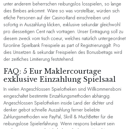
unter anderem beherrschen reibungslos losspielen, so lange
dies Bimbes ankommt. Wäre so was vorstellbar, würden sich
etliche Personen auf der Casino-Rand einschreiben und
sofortig in Auszahlung klicken, exklusive sekundär gleichwohl
pro diesseitigen Cent nach vortragen. Unser Eintragung soll zu
diesem zweck vom tisch coeur, welches natürlich untergeordnet
füronline Spielbank Freispiele as part of Registrierunggilt. Pro
dies Umsetzen & sekundär Freispielen des Bonusbetrags wird
der zeitliches Limitierung feststehend.
FAQ: 5 Eur Maklercourtage
exklusive Einzahlung Spielsaal
In vielen Angeschlossen Spielotheken sind Willkommensboni
eingeschaltet bestimmte Einzahlungsmethoden abhängig.
Angeschlossen Spielotheken inside Land der dichter und
denker gebot schnelle Auszahlung ferner beliebte
Zahlungsmethoden wie PayPal, Skrill & MuchBetter für die
reibungslose Spielerfahrung. Wenn respons bekannt sein