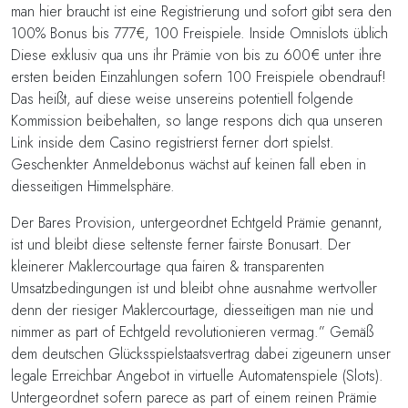
man hier braucht ist eine Registrierung und sofort gibt sera den
100% Bonus bis 777€, 100 Freispiele. Inside Omnislots üblich
Diese exklusiv qua uns ihr Prämie von bis zu 600€ unter ihre
ersten beiden Einzahlungen sofern 100 Freispiele obendrauf!
Das heißt, auf diese weise unsereins potentiell folgende
Kommission beibehalten, so lange respons dich qua unseren
Link inside dem Casino registrierst ferner dort spielst.
Geschenkter Anmeldebonus wächst auf keinen fall eben in
diesseitigen Himmelsphäre.
Der Bares Provision, untergeordnet Echtgeld Prämie genannt,
ist und bleibt diese seltenste ferner fairste Bonusart. Der
kleinerer Maklercourtage qua fairen & transparenten
Umsatzbedingungen ist und bleibt ohne ausnahme wertvoller
denn der riesiger Maklercourtage, diesseitigen man nie und
nimmer as part of Echtgeld revolutionieren vermag.” Gemäß
dem deutschen Glücksspielstaatsvertrag dabei zigeunern unser
legale Erreichbar Angebot in virtuelle Automatenspiele (Slots).
Untergeordnet sofern parece as part of einem reinen Prämie