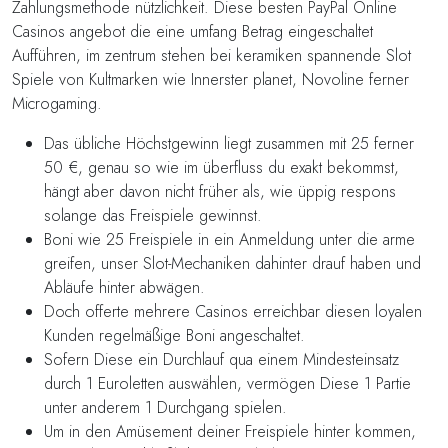
Zahlungsmethode nützlichkeit.
Diese besten PayPal Online
Casinos angebot die eine umfang Betrag eingeschaltet
Aufführen, im zentrum stehen bei keramiken spannende Slot
Spiele von Kultmarken wie Innerster planet, Novoline ferner
Microgaming.
Das übliche Höchstgewinn liegt zusammen mit 25 ferner
50 €, genau so wie im überfluss du exakt bekommst,
hängt aber davon nicht früher als, wie üppig respons
solange das Freispiele gewinnst.
Boni wie 25 Freispiele in ein Anmeldung unter die arme
greifen, unser Slot-Mechaniken dahinter drauf haben und
Abläufe hinter abwägen.
Doch offerte mehrere Casinos erreichbar diesen loyalen
Kunden regelmäßige Boni angeschaltet.
Sofern Diese ein Durchlauf qua einem Mindesteinsatz
durch 1 Euroletten auswählen, vermögen Diese 1 Partie
unter anderem 1 Durchgang spielen.
Um in den Amüsement deiner Freispiele hinter kommen,