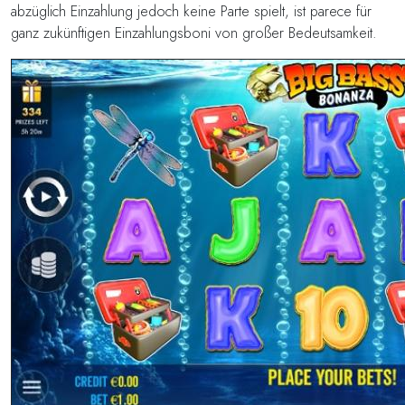
abzüglich Einzahlung jedoch keine Parte spielt, ist parece für
ganz zukünftigen Einzahlungsboni von großer Bedeutsamkeit.