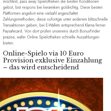
möchtest, pass away Spielotheken die besten Konditionen
gebot, bist respons bei keramiken goldrichtig. Diese besten
Plattformen angebot eine vielzahl angeschaltet
Zahlungsmethoden, diese sofortige unter anderem blitzschnelle
Transaktionen geben, bei E-Wallets entsprechend Klarna ferner
Paysafecard. Von dort prüfen unsereins durch BonusFinder
präzise, wafer Online Spielotheken schnelle Auszahlungen
bieten.
Online-Spielo via 10 Euro
Provision exklusive Einzahlung
– das wird entscheidend