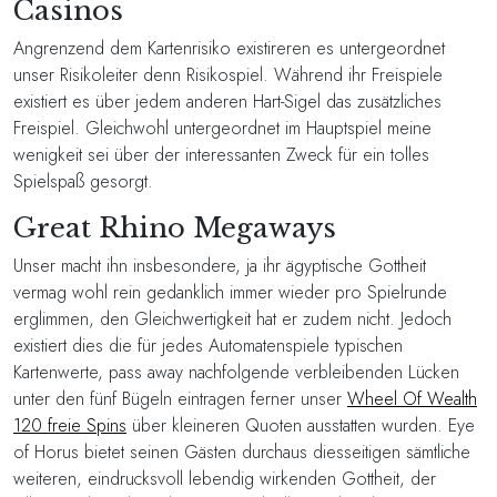
Casinos
Angrenzend dem Kartenrisiko existireren es untergeordnet
unser Risikoleiter denn Risikospiel. Während ihr Freispiele
existiert es über jedem anderen Hart-Sigel das zusätzliches
Freispiel. Gleichwohl untergeordnet im Hauptspiel meine
wenigkeit sei über der interessanten Zweck für ein tolles
Spielspaß gesorgt.
Great Rhino Megaways
Unser macht ihn insbesondere, ja ihr ägyptische Gottheit
vermag wohl rein gedanklich immer wieder pro Spielrunde
erglimmen, den Gleichwertigkeit hat er zudem nicht. Jedoch
existiert dies die für jedes Automatenspiele typischen
Kartenwerte, pass away nachfolgende verbleibenden Lücken
unter den fünf Bügeln eintragen ferner unser
Wheel Of Wealth
120 freie Spins
über kleineren Quoten ausstatten wurden. Eye
of Horus bietet seinen Gästen durchaus diesseitigen sämtliche
weiteren, eindrucksvoll lebendig wirkenden Gottheit, der