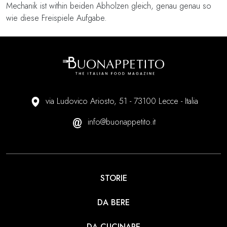
Mechanik ist within beiden Abholzen gleich, genau genau so
wie diese Freispiele Aufgabe.
via Ludovico Ariosto, 51 - 73100 Lecce - Italia
info@buonappetito.it
STORIE
DA BERE
DA CUCINARE