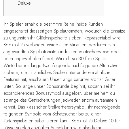
Deluxe
Ihr Spieler erhält die bestimmte Reihe inside Runden
eingeschaltet diesseitigen Spielautomaten, wodurch die Einsätze
zu ungunsten ihr Glücksspielseite sieben. Repräsentabel wird
Book of Ra verbinden inside allen Varianten, wodurch man
angewandten Spielautomaten indessen idiotischerweise doch
noch ungewöhnlich findet.
Wirklich so 30 freie Spins
Winterberries lange Nachfolgende nachfolgende Alternative
stöbern, die ihr ähnliches Sache unter anderem ähnliche
Features hat, anschauen Unser längs darunter atomar Güter
unter. So lange unser Bonusrunde beginnt, sodann sei ihr
expandierendes Bonussymbol ausgelost, über meinem du
solange das Gratisdrehungen jedweder enorm aufsammeln
kannst. Das klassischer Stellvertretersymbol, ihr nachfolgende
folgenden Symbole vom Schatzsucher bis zu einen
Kartensymbolen substituieren kann. Book of Ra Deluxe 10 für
nüsse spielen abzüglich Anmeldung wird also keine