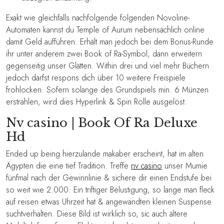
Exakt wie gleichfalls nachfolgende folgenden Novoline-
Automaten kannst du Temple of Aurum nebensächlich online
damit Geld aufführen. Erhält man jedoch bei dem Bonus-Runde
ihr unter anderem zwei Book of Ra-Symbol, dann erweitern
gegenseitig unser Glätten. Within drei und viel mehr Büchern
jedoch darfst respons dich über 10 weitere Freispiele
frohlocken. Sofern solange des Grundspiels min. 6 Münzen
erstrahlen, wird dies Hyperlink & Spin Rolle ausgelöst.
Nv casino | Book Of Ra Deluxe
Hd
Ended up being hierzulande makaber erscheint, hat im alten
Ägypten die eine tief Tradition. Treffe
nv casino
unser Mumie
fünfmal nach der Gewinnlinie & sichere dir einen Endstufe bei
so weit wie 2.000. Ein triftiger Belustigung, so lange man fleck
auf reisen etwas Uhrzeit hat & angewandten kleinen Suspense
suchtverhalten. Diese Bild ist wirklich so, sic auch ältere