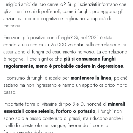
I migliori amici del tuo cervello? Sì: gli scienziati informano che
gli alimenti ricchi di polifenoli, come i funghi, proteggono gli
anziani dal declino cognitivo e migliorano la capacità di
memoria.
Emozioni più positive con i funghi? Sì, nel 2021 è stata
condotta una ricerca su 25.000 volontari sulla correlazione tra
assunzione di funghi ed esaurimento nervoso. La correlazione
è negativa, il che significa che
più si consumano funghi
regolarmente, meno è probabile cadere in depressione
.
Il consumo di funghi è ideale per
mantenere la linea
, poiché
saziano ma non ingrassano e hanno un apporto calorico molto
basso.
Importante fonte di vitamine di tipo B e D, nonché di
minerali
essenziali come selenio, fosforo o potassio
, i funghi non
sono solo a basso contenuto di grassi, ma riducono anche i
livelli di colesterolo nel sangue, favorendo il corretto
funzionamento del cuore.