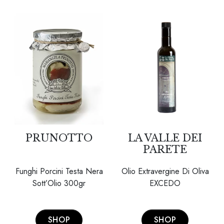
PRUNOTTO
LA VALLE DEI
PARETE
Funghi Porcini Testa Nera
Olio Extravergine Di Oliva
Sott’Olio 300gr
EXCEDO
SHOP
SHOP