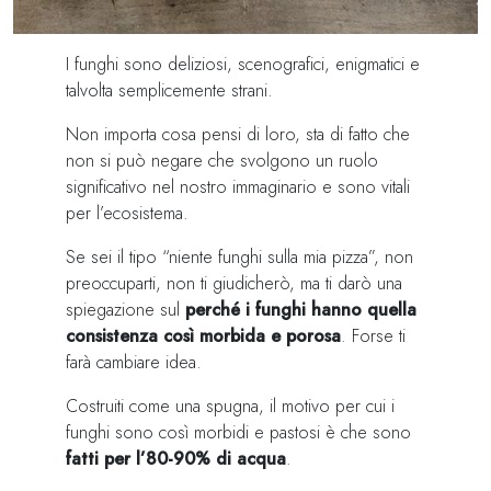
I funghi sono deliziosi, scenografici, enigmatici e
talvolta semplicemente strani.
Non importa cosa pensi di loro, sta di fatto che
non si può negare che svolgono un ruolo
significativo nel nostro immaginario e sono vitali
per l’ecosistema.
Se sei il tipo “niente funghi sulla mia pizza”, non
preoccuparti, non ti giudicherò, ma ti darò una
spiegazione sul
perché i funghi hanno quella
consistenza così morbida e porosa
. Forse ti
farà cambiare idea.
Costruiti come una spugna, il motivo per cui i
funghi sono così morbidi e pastosi è che sono
fatti per l’80-90%
di acqua
.