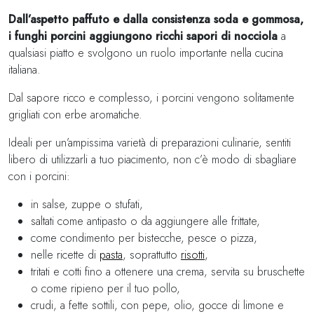
Dall’aspetto paffuto e dalla consistenza soda e gommosa,
i funghi porcini aggiungono ricchi sapori di nocciola
a
qualsiasi piatto e svolgono un ruolo importante nella cucina
italiana.
Dal sapore ricco e complesso, i porcini vengono solitamente
grigliati con erbe aromatiche.
Ideali per un’ampissima varietà di preparazioni culinarie, sentiti
libero di utilizzarli a tuo piacimento, non c’è modo di sbagliare
con i porcini:
in salse, zuppe o stufati,
saltati come antipasto o da aggiungere alle frittate,
come condimento per bistecche, pesce o pizza,
nelle ricette di
pasta
, soprattutto
risotti
,
tritati e cotti fino a ottenere una crema, servita su bruschette
o come ripieno per il tuo pollo,
crudi, a fette sottili, con pepe, olio, gocce di limone e