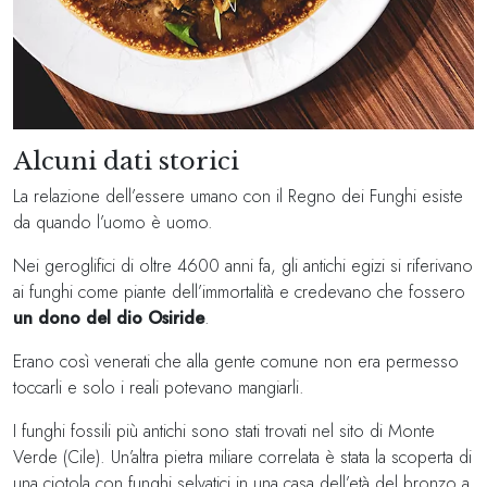
Alcuni dati storici
La relazione dell’essere umano con il Regno dei Funghi esiste
da quando l’uomo è uomo.
Nei geroglifici di oltre 4600 anni fa, gli antichi egizi si riferivano
ai funghi come piante dell’immortalità e credevano che fossero
un dono del dio Osiride
.
Erano così venerati che alla gente comune non era permesso
toccarli e solo i reali potevano mangiarli.
I funghi fossili più antichi sono stati trovati nel sito di Monte
Verde (Cile). Un’altra pietra miliare correlata è stata la scoperta di
una ciotola con funghi selvatici in una casa dell’età del bronzo a