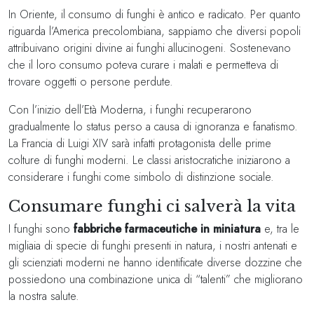
In Oriente, il consumo di funghi è antico e radicato. Per quanto
riguarda l’America precolombiana, sappiamo che diversi popoli
attribuivano origini divine ai funghi allucinogeni. Sostenevano
che il loro consumo poteva curare i malati e permetteva di
trovare oggetti o persone perdute.
Con l’inizio dell’Età Moderna, i funghi recuperarono
gradualmente lo status perso a causa di ignoranza e fanatismo.
La Francia di Luigi XIV sarà infatti protagonista delle prime
colture di funghi moderni. Le classi aristocratiche iniziarono a
considerare i funghi come simbolo di distinzione sociale.
Consumare funghi ci salverà la vita
I funghi sono
fabbriche farmaceutiche in miniatura
e, tra le
migliaia di specie di funghi presenti in natura, i nostri antenati e
gli scienziati moderni ne hanno identificate diverse dozzine che
possiedono una combinazione unica di “talenti” che migliorano
la nostra salute.