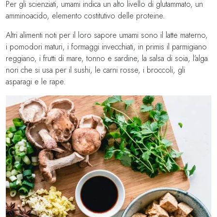
Per gli scienziati, umami indica un alto livello di glutammato, un
amminoacido, elemento costitutivo delle proteine.
Altri alimenti noti per il loro sapore umami sono il latte materno,
i pomodori maturi, i formaggi invecchiati, in primis il parmigiano
reggiano, i frutti di mare, tonno e sardine, la salsa di soia, l’alga
nori che si usa per il sushi, le carni rosse, i broccoli, gli
asparagi e le rape.