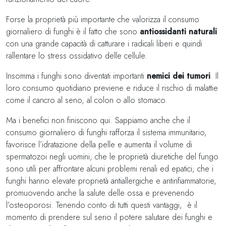
Forse la proprietà più importante che valorizza il consumo
giornaliero di funghi è il fatto che sono
antiossidanti naturali
con una grande capacità di catturare i radicali liberi e quindi
rallentare lo stress ossidativo delle cellule.
Insomma i funghi sono diventati importanti
nemici dei tumori
. Il
loro consumo quotidiano previene e riduce il rischio di malattie
come il cancro al seno, al colon o allo stomaco.
Ma i benefici non finiscono qui. Sappiamo anche che il
consumo giornaliero di funghi rafforza il sistema immunitario,
favorisce l’idratazione della pelle e aumenta il volume di
spermatozoi negli uomini; che le proprietà diuretiche del fungo
sono utili per affrontare alcuni problemi renali ed epatici; che i
funghi hanno elevate proprietà antiallergiche e antinfiammatorie,
promuovendo anche la salute delle ossa e prevenendo
l’osteoporosi. Tenendo conto di tutti questi vantaggi, è il
momento di prendere sul serio il potere salutare dei funghi e