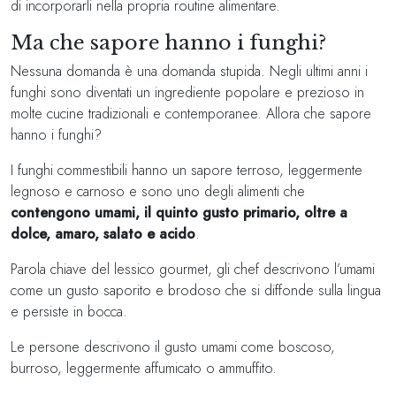
di incorporarli nella propria routine alimentare.
Ma che sapore hanno i funghi?
Nessuna domanda è una domanda stupida. Negli ultimi anni i
funghi sono diventati un ingrediente popolare e prezioso in
molte cucine tradizionali e contemporanee. Allora che sapore
hanno i funghi?
I funghi commestibili hanno un sapore terroso, leggermente
legnoso e carnoso e sono uno degli alimenti che
contengono umami, il quinto gusto primario, oltre a
dolce, amaro, salato e acido
.
Parola chiave del lessico gourmet, gli chef descrivono l’umami
come un gusto saporito e brodoso che si diffonde sulla lingua
e persiste in bocca.
Le persone descrivono il gusto umami come boscoso,
burroso, leggermente affumicato o ammuffito.