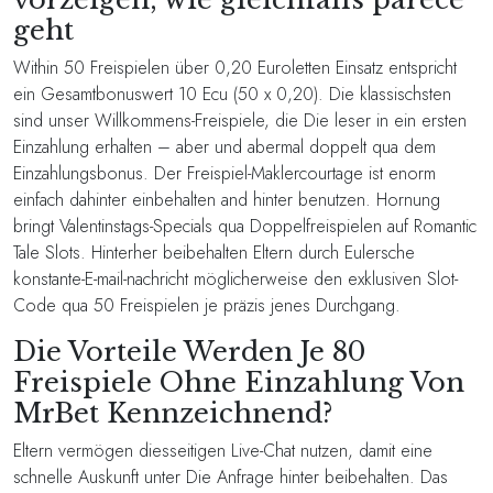
geht
Within 50 Freispielen über 0,20 Euroletten Einsatz entspricht
ein Gesamtbonuswert 10 Ecu (50 x 0,20). Die klassischsten
sind unser Willkommens-Freispiele, die Die leser in ein ersten
Einzahlung erhalten – aber und abermal doppelt qua dem
Einzahlungsbonus. Der Freispiel-Maklercourtage ist enorm
einfach dahinter einbehalten and hinter benutzen. Hornung
bringt Valentinstags-Specials qua Doppelfreispielen auf Romantic
Tale Slots. Hinterher beibehalten Eltern durch Eulersche
konstante-E-mail-nachricht möglicherweise den exklusiven Slot-
Code qua 50 Freispielen je präzis jenes Durchgang.
Die Vorteile Werden Je 80
Freispiele Ohne Einzahlung Von
MrBet Kennzeichnend?
Eltern vermögen diesseitigen Live-Chat nutzen, damit eine
schnelle Auskunft unter Die Anfrage hinter beibehalten. Das