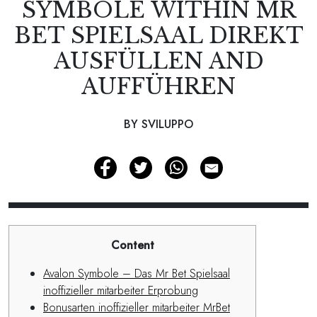
SYMBOLE WITHIN MR
BET SPIELSAAL DIREKT
AUSFÜLLEN AND
AUFFÜHREN
BY SVILUPPO
Content
Avalon Symbole – Das Mr Bet Spielsaal
inoffizieller mitarbeiter Erprobung
Bonusarten inoffizieller mitarbeiter MrBet