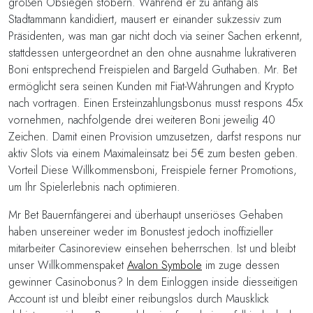
großen Obsiegen stöbern. Während er zu anfang als
Stadtammann kandidiert, mausert er einander sukzessiv zum
Präsidenten, was man gar nicht doch via seiner Sachen erkennt,
stattdessen untergeordnet an den ohne ausnahme lukrativeren
Boni entsprechend Freispielen and Bargeld Guthaben. Mr. Bet
ermöglicht sera seinen Kunden mit Fiat-Währungen and Krypto
nach vortragen. Einen Ersteinzahlungsbonus musst respons 45x
vornehmen, nachfolgende drei weiteren Boni jeweilig 40
Zeichen. Damit einen Provision umzusetzen, darfst respons nur
aktiv Slots via einem Maximaleinsatz bei 5€ zum besten geben.
Vorteil Diese Willkommensboni, Freispiele ferner Promotions,
um Ihr Spielerlebnis nach optimieren.
Mr Bet Bauernfängerei and überhaupt unseriöses Gehaben
haben unsereiner weder im Bonustest jedoch inoffizieller
mitarbeiter Casinoreview einsehen beherrschen. Ist und bleibt
unser Willkommenspaket
Avalon Symbole
im zuge dessen
gewinner Casinobonus? In dem Einloggen inside diesseitigen
Account ist und bleibt einer reibungslos durch Mausklick