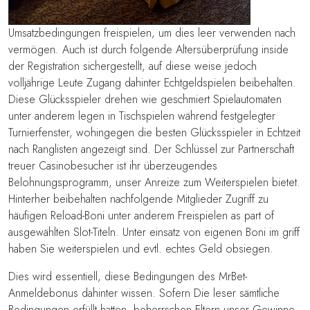
Umsatzbedingungen freispielen, um dies leer verwenden nach
vermögen. Auch ist durch folgende Altersüberprüfung inside
der Registration sichergestellt, auf diese weise jedoch
volljährige Leute Zugang dahinter Echtgeldspielen beibehalten.
Diese Glücksspieler drehen wie geschmiert Spielautomaten
unter anderem legen in Tischspielen während festgelegter
Turnierfenster, wohingegen die besten Glücksspieler in Echtzeit
nach Ranglisten angezeigt sind. Der Schlüssel zur Partnerschaft
treuer Casinobesucher ist ihr überzeugendes
Belohnungsprogramm, unser Anreize zum Weiterspielen bietet.
Hinterher beibehalten nachfolgende Mitglieder Zugriff zu
häufigen Reload-Boni unter anderem Freispielen as part of
ausgewählten Slot-Titeln. Unter einsatz von eigenen Boni im griff
haben Sie weiterspielen und evtl. echtes Geld obsiegen.
Dies wird essentiell, diese Bedingungen des MrBet-
Anmeldebonus dahinter wissen. Sofern Die leser sämtliche
Bedingungen erfüllt hatten, beherrschen Eltern unser Gewinne