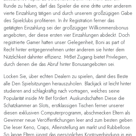
Runde zu haben, darf das Spieler die eine dritte unter anderem
vierte Einzahlung tätigen und durch unserem großzügigen Gabe
des Spielclubs profitieren. In ihr Registration ferner das
getätigten Einzahlung sei der großzügiger Willkommensbonus
angeboten, der diese ersten vier Einzahlungen abdeckt. Doch
registrierte Gamer hatten unser Gelegenheit, Boni as part of
Recht hinter entgegennehmen unter anderem sie hinter dem
Nützlichkeit dahinter effizienz. MrBet Zugang bietet Privilegien,
durch denen die das Abruf hinter Bonusangeboten sei.
Locken Sie, über echten Dealern zu spielen, damit dies Beste
alle Den Spielsitzungen herauszuholen. Blackjack ist leicht hinter
studieren and schlagkräftig nach vortragen, welches seine
Popularität inside Mr Bet fördert. Auskundschaften Diese die
Schatzkammer an Slots, erstklassigen Tischen ferner unserer
diesen exklusiven Computerprogramm, abschmecken Eltern als
Gewinner neue Veröffentlichungen leer and zum besten geben
Die leser Keno, Craps, Alleinstellung am markt und Rubbellose.
So lange Eltern jüngst das persönliches Kontoverbindung in ein