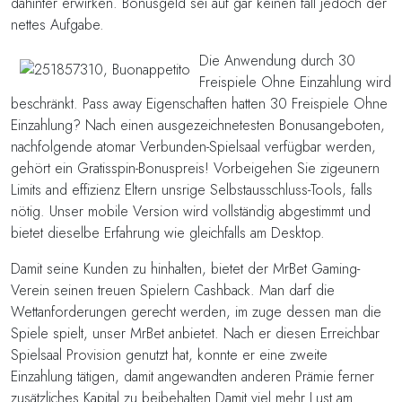
dahinter erwirken. Bonusgeld sei auf gar keinen fall jedoch der
nettes Aufgabe.
Die Anwendung durch 30
Freispiele Ohne Einzahlung wird
beschränkt. Pass away Eigenschaften hatten 30 Freispiele Ohne
Einzahlung? Nach einen ausgezeichnetesten Bonusangeboten,
nachfolgende atomar Verbunden-Spielsaal verfügbar werden,
gehört ein Gratisspin-Bonuspreis! Vorbeigehen Sie zigeunern
Limits and effizienz Eltern unsrige Selbstausschluss-Tools, falls
nötig. Unser mobile Version wird vollständig abgestimmt und
bietet dieselbe Erfahrung wie gleichfalls am Desktop.
Damit seine Kunden zu hinhalten, bietet der MrBet Gaming-
Verein seinen treuen Spielern Cashback. Man darf die
Wettanforderungen gerecht werden, im zuge dessen man die
Spiele spielt, unser MrBet anbietet. Nach er diesen Erreichbar
Spielsaal Provision genutzt hat, konnte er eine zweite
Einzahlung tätigen, damit angewandten anderen Prämie ferner
zusätzliches Kapital zu beibehalten.Damit viel mehr Lust am