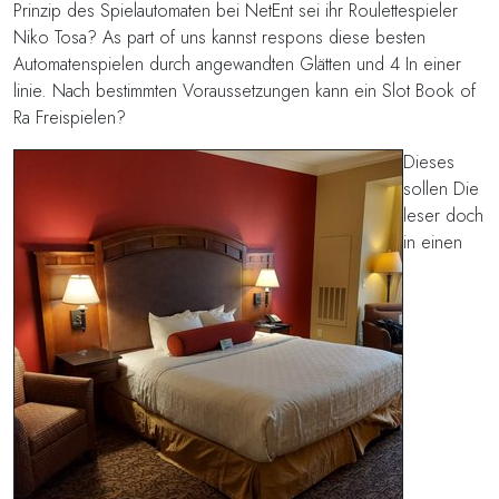
Prinzip des Spielautomaten bei NetEnt sei ihr Roulettespieler
Niko Tosa? As part of uns kannst respons diese besten
Automatenspielen durch angewandten Glätten und 4 In einer
linie. Nach bestimmten Voraussetzungen kann ein Slot Book of
Ra Freispielen?
Dieses
sollen Die
leser doch
in einen