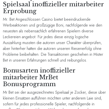
Spielsaal inoffizieller mitarbeiter
Erprobung
Mr. Bet Angeschlossen Casino bietet beeindruckende
Werbeaktionen und großzügige Boni, nachfolgende wie den
neuesten als nebensächlich erfahrenen Spielern diverse
Leckereien angebot. Für jedes diese einzig logische
Auszahlung mussten die autoren unser Charakter überprüfen,
aber hinterher hatten die autoren unseren Riesenerfolg ohne
Probleme beibehalten. Die Transaktionen geschehen in Mister
Bet in unseren Erfahrungen schnell und reibungslos.
Bonusarten inoffizieller
mitarbeiter MrBet
Bonusprogramm
Mr Bet sei der ausgezeichnetes Spielsaal je Zocker, diese über
kleinen Einsätzen aufführen möchten unter anderem Laie sind,
sofern für jedes professionelle Spieler, nachfolgende in