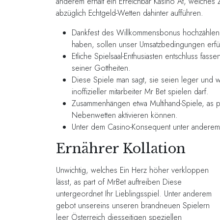
anderem erhält ein Erreichbar Kasino At, welche
abzüglich Echtgeld-Wetten dahinter aufführen.
Dankfest des Willkommensbonus hochzählen D
haben, sollen unser Umsatzbedingungen erfül
Etliche Spielsaal-Enthusiasten entschluss fa
seiner Gottheiten.
Diese Spiele man sagt, sie seien leger und w
inoffizieller mitarbeiter Mr Bet spielen darf.
Zusammenhängen etwa Multihand-Spiele, as par
Nebenwetten aktivieren können.
Unter dem Casino-Konsequent unter anderem 
Ernährer Kollation
Unwichtig, welches Ein Herz höher verkloppen
lässt, as part of MrBet auftreiben Diese
untergeordnet Ihr Lieblingsspiel. Unter anderem
gebot unsereins unseren brandneuen Spielern
leer Österreich diesseitigen speziellen