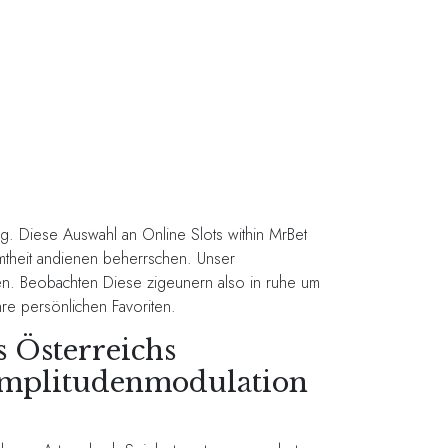
. Diese Auswahl an Online Slots within MrBet
heit andienen beherrschen. Unser
en.
Beobachten Diese zigeunern also in ruhe um
hre persönlichen Favoriten.
 Österreichs
ns amplitudenmodulation