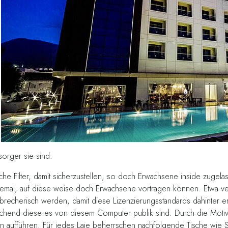
sorger sie sind.
che Filter, damit sicherzustellen, so doch Erwachsene inside zugel
llemal, auf diese weise doch Erwachsene vortragen können. Etwa ver
brecherisch werden, damit diese Lizenzierungsstandards dahinter erf
rechend diese es von diesem Computer publik sind. Durch die Mot
en aufführen. Für jedes Laie beherrschen nachfolgende Tische wie Sp