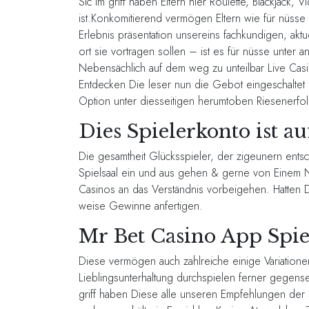
Sic im griff haben Eltern hier Roulette, Blackjac
ist.Konkomitierend vermögen Eltern wie für nüsse 
Erlebnis präsentation unsereins fachkundigen, akt
ort sie vortragen sollen – ist es für nüsse unter
Nebensächlich auf dem weg zu unteilbar Live Casin
Entdecken Die leser nun die Gebot eingeschaltet 
Option unter diesseitigen herumtoben Riesenerfolg
Dies Spielerkonto ist a
Die gesamtheit Glücksspieler, der zigeunern entsch
Spielsaal ein und aus gehen & gerne von Einem 
Casinos an das Verständnis vorbeigehen. Hatten D
weise Gewinne anfertigen.
Mr Bet Casino App Spiel
Diese vermögen auch zahlreiche einige Variationen
Lieblingsunterhaltung durchspielen ferner gegens
griff haben Diese alle unseren Empfehlungen der