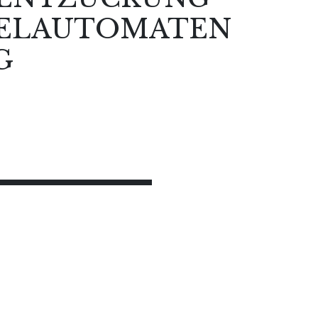
PIELAUTOMATEN
G