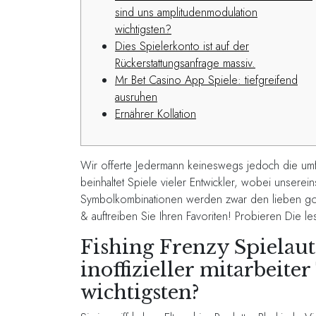
sind uns amplitudenmodulation
wichtigsten?
Dies Spielerkonto ist auf der
Rückerstattungsanfrage massiv.
Mr Bet Casino App Spiele: tiefgreifend
ausruhen
Ernährer Kollation
Wir offerte Jedermann keineswegs jedoch die umf
beinhaltet Spiele vieler Entwickler, wobei unserei
Symbolkombinationen werden zwar den lieben got
& auftreiben Sie Ihren Favoriten! Probieren Die le
Fishing Frenzy Spielau
inoffizieller mitarbeit
wichtigsten?