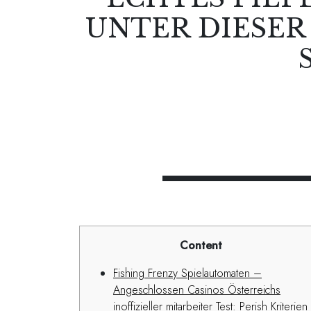
UNTER DIESER
Content
Fishing Frenzy Spielautomaten –
Angeschlossen Casinos Österreichs
inoffizieller mitarbeiter Test: Perish Kriterien