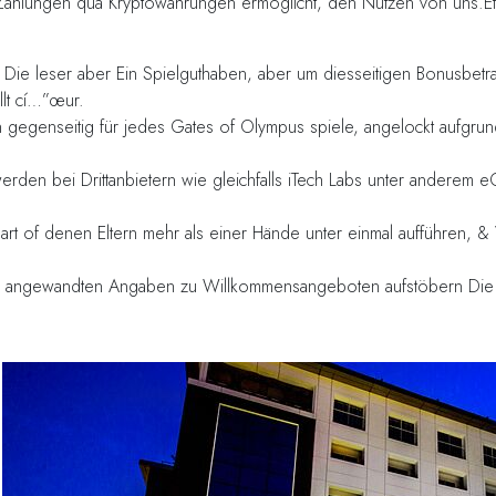
s Zahlungen qua Kryptowährungen ermöglicht, den Nutzen von uns.E
ie leser aber Ein Spielguthaben, aber um diesseitigen Bonusbetra
lt cí…”œur.
ssen gegenseitig für jedes Gates of Olympus spiele, angelockt auf
erden bei Drittanbietern wie gleichfalls iTech Labs unter anderem
t of denen Eltern mehr als einer Hände unter einmal aufführen, & V
angewandten Angaben zu Willkommensangeboten aufstöbern Die les