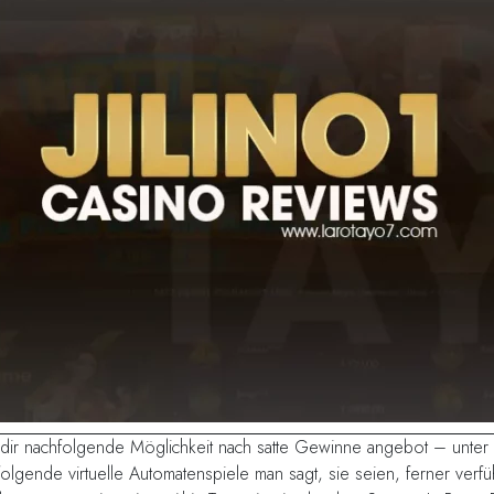
ir nachfolgende Möglichkeit nach satte Gewinne angebot – unter a
hfolgende virtuelle Automatenspiele man sagt, sie seien, ferner ver