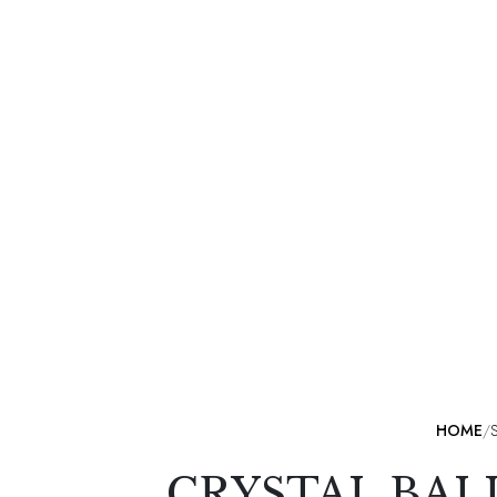
HOME
CRYSTAL BAL