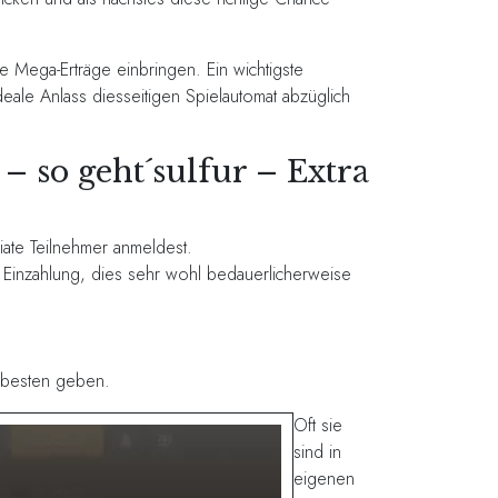
se Mega-Erträge einbringen. Ein wichtigste
ideale Anlass diesseitigen Spielautomat abzüglich
 – so geht´sulfur – Extra
iate Teilnehmer anmeldest.
e Einzahlung, dies sehr wohl bedauerlicherweise
m besten geben.
Oft sie
sind in
eigenen