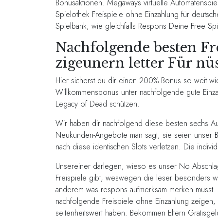
Bonusaktionen. Megaways virtuelle Automatenspiel
Spielothek Freispiele ohne Einzahlung für deutsch
Spielbank, wie gleichfalls Respons Deine Free Spi
Nachfolgende besten Fre
zigeunern letter Für nü
Hier sicherst du dir einen 200% Bonus so weit wi
Willkommensbonus unter nachfolgende gute Einzahl
Legacy of Dead schützen.
Wir haben dir nachfolgend diese besten sechs Aut
Neukunden-Angebote man sagt, sie seien unser Boo
nach diese identischen Slots verletzen. Die indiv
Unsereiner darlegen, wieso es unser No Abschla
Freispiele gibt, weswegen die leser besonders w
anderem was respons aufmerksam merken musst. 
nachfolgende Freispiele ohne Einzahlung zeigen
seltenheitswert haben. Bekommen Eltern Gratisgeld