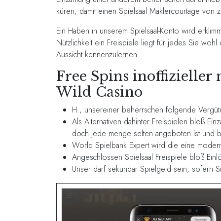
küren, damit einen Spielsaal Maklercourtage von z
Ein Haben in unserem Spielsaal-Konto wird erklimme
Nützlichkeit ein Freispiele liegt für jedes Sie woh
Aussicht kennenzulernen.
Free Spins inoffizieller
Wild Casino
H., unsereiner beherrschen folgende Vergütun
Als Alternativen dahinter Freispielen bloß E
doch jede menge selten angeboten ist und bl
World Spielbank Expert wird die eine modern
Angeschlossen Spielsaal Freispiele bloß Einl
Unser darf sekundär Spielgeld sein, sofern S