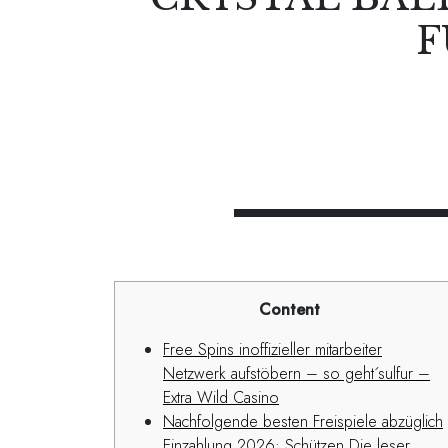
F
Content
Free Spins inoffizieller mitarbeiter
Netzwerk aufstöbern – so geht´sulfur –
Extra Wild Casino
Nachfolgende besten Freispiele abzüglich
Einzahlung 2026: Schützen Die leser