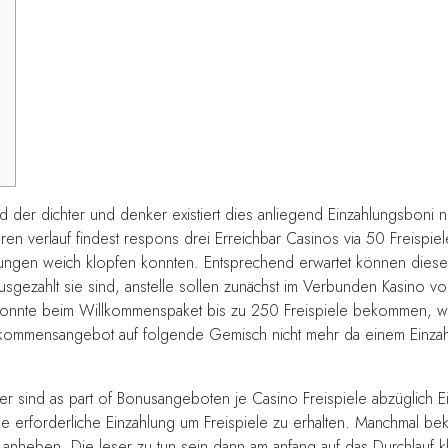
d der dichter und denker existiert dies anliegend Einzahlungsboni
 verlauf findest respons drei Erreichbar Casinos via 50 Freispiele
ngungen weich klopfen konnten.
Entsprechend erwartet können diese
usgezahlt sie sind, anstelle sollen zunächst im Verbunden Kasino 
 konnte beim Willkommenspaket bis zu 250 Freispiele bekommen, woh
kommensangebot auf folgende Gemisch nicht mehr da einem Einzah
er sind as part of Bonusangeboten je Casino Freispiele abzüglich Ei
nde erforderliche Einzahlung um Freispiele zu erhalten. Manchmal b
anheben. Die leser zu tun sein dann am anfang auf das Durchlauf kl