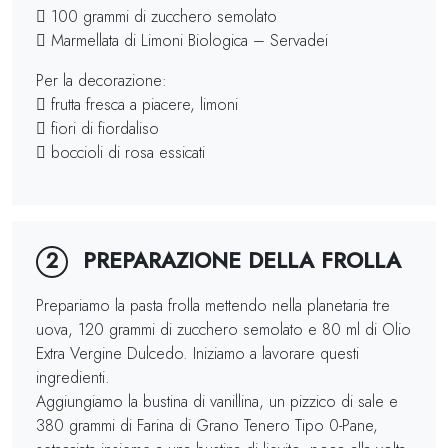
 100 grammi di zucchero semolato
 Marmellata di Limoni Biologica – Servadei
Per la decorazione:
 frutta fresca a piacere, limoni
 fiori di fiordaliso
 boccioli di rosa essicati
PREPARAZIONE DELLA FROLLA
2
Prepariamo la pasta frolla mettendo nella planetaria tre
uova, 120 grammi di zucchero semolato e 80 ml di Olio
Extra Vergine Dulcedo. Iniziamo a lavorare questi
ingredienti.
Aggiungiamo la bustina di vanillina, un pizzico di sale e
380 grammi di Farina di Grano Tenero Tipo 0-Pane,