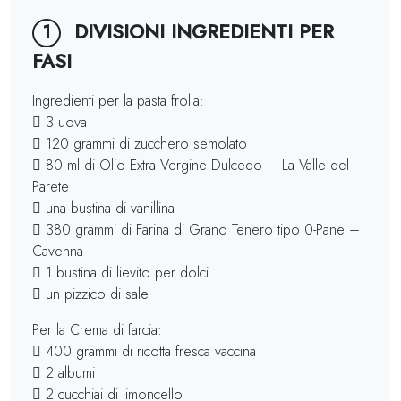
DIVISIONI INGREDIENTI PER
1
FASI
Ingredienti per la pasta frolla:
 3 uova
 120 grammi di zucchero semolato
 80 ml di Olio Extra Vergine Dulcedo – La Valle del
Parete
 una bustina di vanillina
 380 grammi di Farina di Grano Tenero tipo 0-Pane –
Cavenna
 1 bustina di lievito per dolci
 un pizzico di sale
Per la Crema di farcia:
 400 grammi di ricotta fresca vaccina
 2 albumi
 2 cucchiai di limoncello