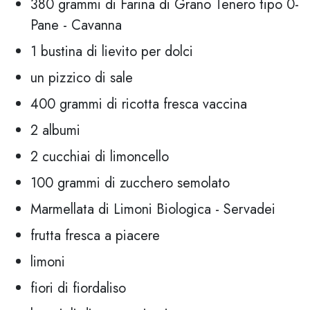
380 grammi di Farina di Grano Tenero tipo 0-
Pane - Cavanna
1 bustina di lievito per dolci
un pizzico di sale
400 grammi di ricotta fresca vaccina
2 albumi
2 cucchiai di limoncello
100 grammi di zucchero semolato
Marmellata di Limoni Biologica - Servadei
frutta fresca a piacere
limoni
fiori di fiordaliso