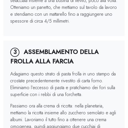
setacciata insieme a una bustina di lievito, poco alla volta.
Otteniamo un panetto, che mettiamo sul tavolo da lavoro
e stendiamo con un mattarello fino a raggiungere uno
spessore di circa 4/5 millimetri.
ASSEMBLAMENTO DELLA
3
FROLLA ALLA FARCIA
Adagiamo questo strato di pasta frolla in uno stampo da
crostate precedentemente rivestito di carta forno.
Eliminiamo l’eccesso di pasta e pratichiamo dei fori sulla
superficie con i rebbi di una forchetta.
Passiamo ora alla crema di ricotta: nella planetaria,
mettiamo la ricotta insieme allo zucchero semolato e agli
albumi. Lavoriamo il tutto fino a ottenere una crema
omogenea, quindi aggiungiamo due cucchiai di