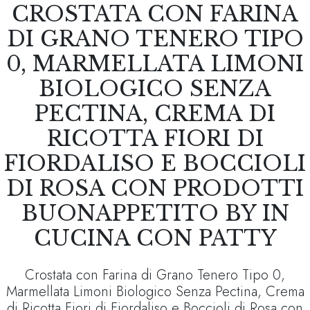
CROSTATA CON FARINA
DI GRANO TENERO TIPO
0, MARMELLATA LIMONI
BIOLOGICO SENZA
PECTINA, CREMA DI
RICOTTA FIORI DI
FIORDALISO E BOCCIOLI
DI ROSA CON PRODOTTI
BUONAPPETITO BY IN
CUCINA CON PATTY
Crostata con Farina di Grano Tenero Tipo 0,
Marmellata Limoni Biologico Senza Pectina, Crema
di Ricotta Fiori di Fiordaliso e Boccioli di Rosa con